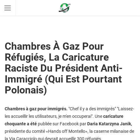
Chambres À Gaz Pour
Réfugiés, La Caricature
Raciste Du Président Anti-
Immigré (qui Est Pourtant
Polonais)
Chambres à gaz pour immigrés.
"Chef il y a des immigrés" "Laissez-
les accueillir les utilisateurs, je m'en occuperai". Une
caricature
choquante a été
publiée sur Facebook par
Daria Katarzyna Janik,
présidente du comité «Hands off Montello», la caserne milanaise de
la Via Caracciolo qui devrait accueillir 300 réfugiés.