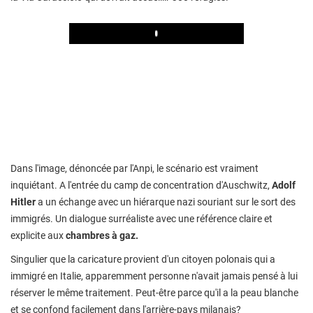
Play
Dans l'image, dénoncée par l'Anpi, le scénario est vraiment
inquiétant. A l'entrée du camp de concentration d'Auschwitz,
Adolf
Hitler
a un échange avec un hiérarque nazi souriant sur le sort des
immigrés. Un dialogue surréaliste avec une référence claire et
explicite aux
chambres à gaz.
Singulier que la caricature provient d'un citoyen polonais qui a
immigré en Italie, apparemment personne n'avait jamais pensé à lui
réserver le même traitement. Peut-être parce qu'il a la peau blanche
et se confond facilement dans l'arrière-pays milanais?