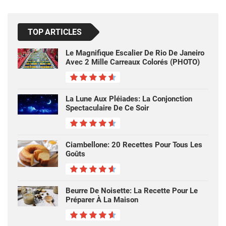
TOP ARTICLES
Le Magnifique Escalier De Rio De Janeiro
Avec 2 Mille Carreaux Colorés (PHOTO)
La Lune Aux Pléiades: La Conjonction
Spectaculaire De Ce Soir
Ciambellone: ​​20 Recettes Pour Tous Les
Goûts
Beurre De Noisette: La Recette Pour Le
Préparer À La Maison