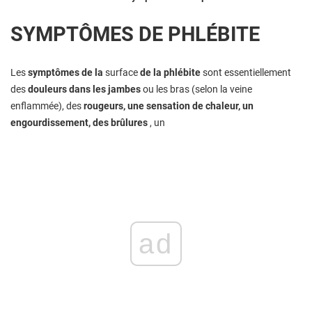
SYMPTÔMES DE PHLÉBITE
Les
symptômes de la
surface
de la phlébite
sont essentiellement
des
douleurs dans les jambes
ou les bras (selon la veine
enflammée), des
rougeurs, une sensation de chaleur, un
engourdissement, des brûlures
, un
ad