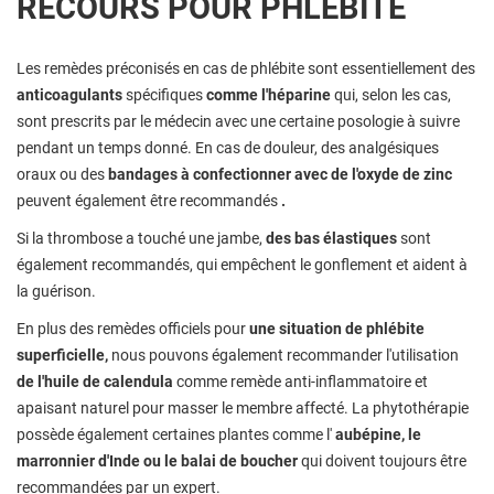
RECOURS POUR PHLÉBITE
Les remèdes préconisés en cas de phlébite sont essentiellement des
anticoagulants
spécifiques
comme l'héparine
qui, selon les cas,
sont prescrits par le médecin avec une certaine posologie à suivre
pendant un temps donné. En cas de douleur, des analgésiques
oraux ou des
bandages à confectionner avec de l'oxyde de zinc
peuvent également être recommandés
.
Si la thrombose a touché une jambe,
des bas élastiques
sont
également recommandés, qui empêchent le gonflement et aident à
la guérison.
En plus des remèdes officiels pour
une situation de phlébite
superficielle,
nous pouvons également recommander l'utilisation
de l'huile de calendula
comme remède anti-inflammatoire et
apaisant naturel pour masser le membre affecté. La phytothérapie
possède également certaines plantes comme l'
aubépine, le
marronnier d'Inde ou le balai de boucher
qui doivent toujours être
recommandées par un expert.