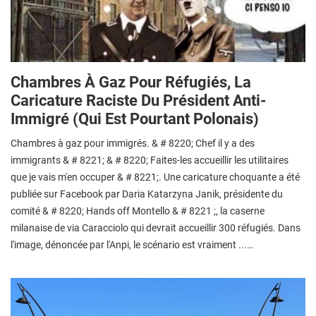
Chambres À Gaz Pour Réfugiés, La
Caricature Raciste Du Président Anti-
Immigré (qui Est Pourtant Polonais)
Chambres à gaz pour immigrés. & # 8220; Chef il y a des
immigrants & # 8221; & # 8220; Faites-les accueillir les utilitaires
que je vais m'en occuper & # 8221;. Une caricature choquante a été
publiée sur Facebook par Daria Katarzyna Janik, présidente du
comité & # 8220; Hands off Montello & # 8221 ;, la caserne
milanaise de via Caracciolo qui devrait accueillir 300 réfugiés. Dans
l'image, dénoncée par l'Anpi, le scénario est vraiment ...…