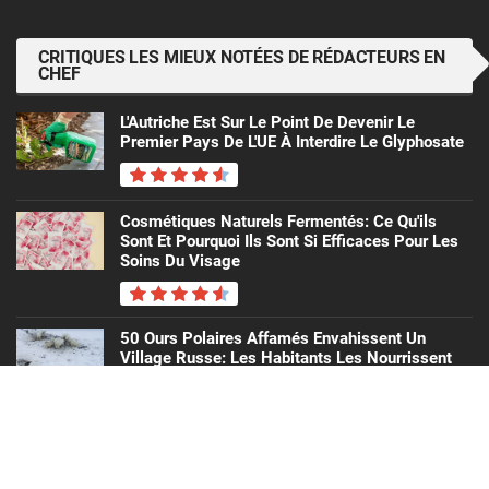
CRITIQUES LES MIEUX NOTÉES DE RÉDACTEURS EN
CHEF
L'Autriche Est Sur Le Point De Devenir Le
Premier Pays De L'UE À Interdire Le Glyphosate
Cosmétiques Naturels Fermentés: Ce Qu'ils
Sont Et Pourquoi Ils Sont Si Efficaces Pour Les
Soins Du Visage
50 Ours Polaires Affamés Envahissent Un
Village Russe: Les Habitants Les Nourrissent
BPA: Nous Sommes Probablement Beaucoup
Plus Exposés Au Bisphénol A Que Nous Ne Le
Pensions