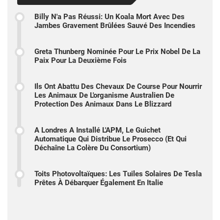
Billy N'a Pas Réussi: Un Koala Mort Avec Des
Jambes Gravement Brûlées Sauvé Des Incendies
Greta Thunberg Nominée Pour Le Prix Nobel De La
Paix Pour La Deuxième Fois
Ils Ont Abattu Des Chevaux De Course Pour Nourrir
Les Animaux De L'organisme Australien De
Protection Des Animaux Dans Le Blizzard
A Londres A Installé L'APM, Le Guichet
Automatique Qui Distribue Le Prosecco (et Qui
Déchaîne La Colère Du Consortium)
Toits Photovoltaïques: Les Tuiles Solaires De Tesla
Prêtes À Débarquer Également En Italie