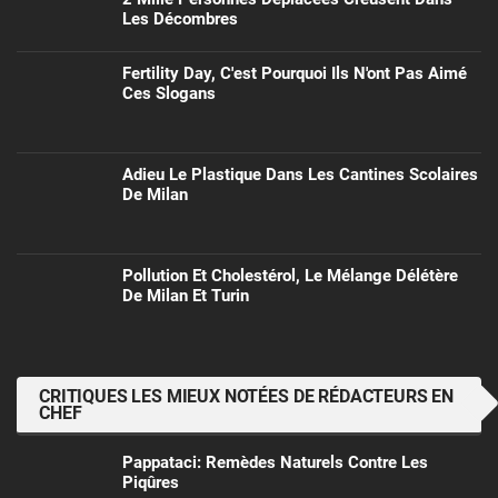
Les Décombres
Fertility Day, C'est Pourquoi Ils N'ont Pas Aimé
Ces Slogans
Adieu Le Plastique Dans Les Cantines Scolaires
De Milan
Pollution Et Cholestérol, Le Mélange Délétère
De Milan Et Turin
CRITIQUES LES MIEUX NOTÉES DE RÉDACTEURS EN
CHEF
Pappataci: Remèdes Naturels Contre Les
Piqûres