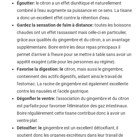
Égoutter:
le citron a un effet diurétique et naturellement
combiné à l'eau augmente sa puissance en ce sens. La tisane
a donc un excellent effet contre la rétention d'eau.
Gardez la sensation de faim à distance:
toutes les boissons
chaudes ont un effet rassasiant mais celle-ci en particulier,
grâce aux qualités du gingembre et du citron, a un avantage
supplémentaire. Boire entre les deux repas principaux il
permet d'arriver à l'heure pour se mettre à table sans avoir un
appétit exagéré (utile pour les personnes au régime).
Favorise la digestion: le
citron, mais aussi le gingembre,
contiennent des actifs digestifs, aidant ainsi le travail de
l'estomac. La racine de gingembre est également excellente
contre les nausées et l'acide gastrique.
Dégonfler le ventre:
l'association du gingembre et du citron
est parfaite pour favoriser l'élimination des gaz intestinaux.
Boire régulièrement cette tisane contribue donc à avoir un
ventre plat.
Détoxifier: le
gingembre est un excellent détoxifiant, il
soutient donc les organes excréteurs dans leur travail de