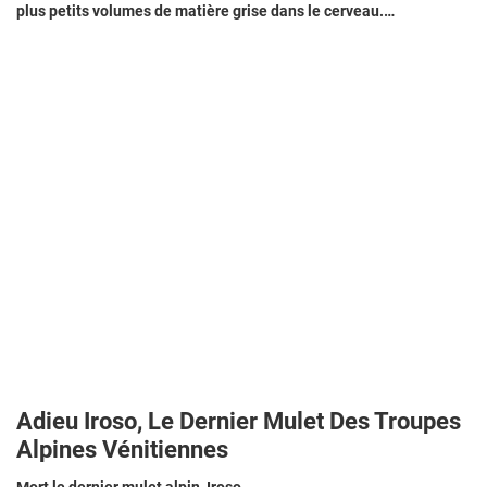
plus petits volumes de matière grise dans le cerveau.…
Adieu Iroso, Le Dernier Mulet Des Troupes
Alpines Vénitiennes
Mort le dernier mulet alpin, Iroso.…