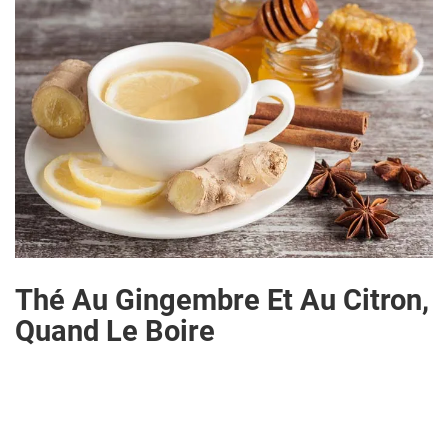
Thé Au Gingembre Et Au Citron,
Quand Le Boire