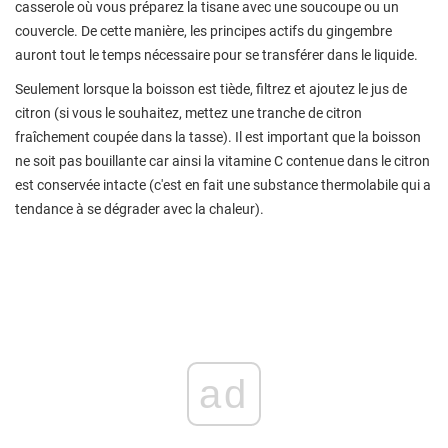
casserole où vous préparez la tisane avec une soucoupe ou un
couvercle. De cette manière, les principes actifs du gingembre
auront tout le temps nécessaire pour se transférer dans le liquide.
Seulement lorsque la boisson est tiède, filtrez et ajoutez le jus de
citron (si vous le souhaitez, mettez une tranche de citron
fraîchement coupée dans la tasse). Il est important que la boisson
ne soit pas bouillante car ainsi la vitamine C contenue dans le citron
est conservée intacte (c'est en fait une substance thermolabile qui a
tendance à se dégrader avec la chaleur).
ad