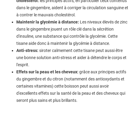
cholestérol:
les principes actifs, en particulier ceux contenus
dans le gingembre, aident à corriger la circulation sanguine et
à contrer le mauvais cholestérol.
Maintenir la glycémie à distance:
Les niveaux élevés de zinc
dans le gingembre jouent un rôle clé dans la sécrétion
d'insuline, une substance qui contrôle la glycémie. Cette
tisane aide donc à maintenir la glycémie à distance.
Anti-stress:
siroter calmement cette tisane peut aussi être
une bonne solution anti-stress et aider à détendre le corps et
l'esprit.
Effets sur la peau et les cheveux:
grâce aux principes actifs
du gingembre et du citron (notamment des antioxydants et
certaines vitamines) cette boisson peut aussi avoir
d'excellents effets sur la santé de la peau et des cheveux qui
seront plus sains et plus brillants.