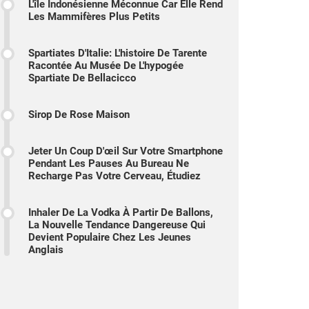
L'île Indonésienne Méconnue Car Elle Rend
Les Mammifères Plus Petits
Spartiates D'Italie: L'histoire De Tarente
Racontée Au Musée De L'hypogée
Spartiate De Bellacicco
Sirop De Rose Maison
Jeter Un Coup D'œil Sur Votre Smartphone
Pendant Les Pauses Au Bureau Ne
Recharge Pas Votre Cerveau, Étudiez
Inhaler De La Vodka À Partir De Ballons,
La Nouvelle Tendance Dangereuse Qui
Devient Populaire Chez Les Jeunes
Anglais