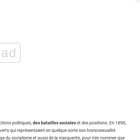
ad
actions politiques,
des batailles sociales
et des positions. En 1890,
verts qui représentaient en quelque sorte son homosexualité.
ge du socialisme et aussi de la marguerite, pour n'en nommer que