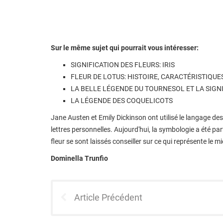
Sur le même sujet qui pourrait vous intéresser:
SIGNIFICATION DES FLEURS: IRIS
FLEUR DE LOTUS: HISTOIRE, CARACTÉRISTIQU
LA BELLE LÉGENDE DU TOURNESOL ET LA SIGN
LA LÉGENDE DES COQUELICOTS
Jane Austen et Emily Dickinson ont utilisé le langage de
lettres personnelles. Aujourd'hui, la symbologie a été p
fleur se sont laissés conseiller sur ce qui représente le m
Dominella Trunfio
Article Précédent