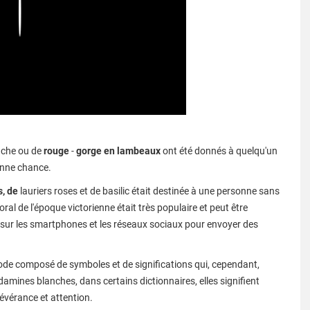
Play
anche ou de
rouge
-
gorge en lambeaux
ont été donnés à quelqu'un
bonne chance.
s, de
lauriers roses et de basilic était destinée à une personne sans
oral de l'époque victorienne était très populaire et peut être
sur les smartphones et les réseaux sociaux pour envoyer des
de composé de symboles et de significations qui, cependant,
amines blanches, dans certains dictionnaires, elles signifient
sévérance et attention.