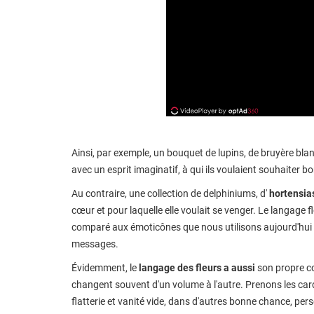
Ainsi, par exemple, un bouquet de lupins, de bruyère bl
avec un esprit imaginatif, à qui ils voulaient souhaiter 
Au contraire, une collection de delphiniums, d'
hortensia
cœur et pour laquelle elle voulait se venger. Le langage fl
comparé aux émoticônes que nous utilisons aujourd'hui 
messages.
Évidemment, le
langage des fleurs a aussi
son propre co
changent souvent d'un volume à l'autre. Prenons les card
flatterie et vanité vide, dans d'autres bonne chance, per