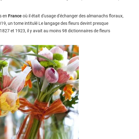
es en
France
où il était d'usage d'échanger des almanachs floraux,
1819, un tome intitulé Le langage des fleurs devint presque
 1827 et 1923, il y avait au moins 98 dictionnaires de fleurs