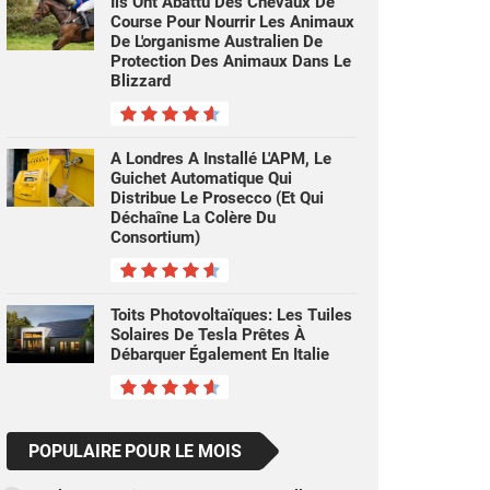
Ils Ont Abattu Des Chevaux De
Course Pour Nourrir Les Animaux
De L'organisme Australien De
Protection Des Animaux Dans Le
Blizzard
A Londres A Installé L'APM, Le
Guichet Automatique Qui
Distribue Le Prosecco (et Qui
Déchaîne La Colère Du
Consortium)
Toits Photovoltaïques: Les Tuiles
Solaires De Tesla Prêtes À
Débarquer Également En Italie
POPULAIRE POUR LE MOIS