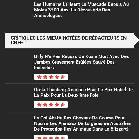
Les Humains Utilisent La Muscade Depuis Au
Moins 3500 Ans: La Découverte Des
Archéologues
CRITIQUES LES MIEUX NOTÉES DE RÉDACTEURS EN
CHEF
Billy N'a Pas Réussi: Un Koala Mort Avec Des
Jambes Gravement Brûlées Sauvé Des
Incendies
Greta Thunberg Nominée Pour Le Prix Nobel De
La Paix Pour La Deuxième Fois
Ils Ont Abattu Des Chevaux De Course Pour
Nourrir Les Animaux De L'organisme Australien
De Protection Des Animaux Dans Le Blizzard