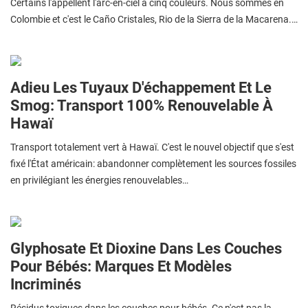
Certains l'appellent l'arc-en-ciel à cinq couleurs. Nous sommes en
Colombie et c'est le Caño Cristales, Rio de la Sierra de la Macarena.…
Adieu Les Tuyaux D'échappement Et Le
Smog: Transport 100% Renouvelable À
Hawaï
Transport totalement vert à Hawaï. C'est le nouvel objectif que s'est
fixé l'État américain: abandonner complètement les sources fossiles
en privilégiant les énergies renouvelables…
Glyphosate Et Dioxine Dans Les Couches
Pour Bébés: Marques Et Modèles
Incriminés
Résidus toxiques dans les couches pour bébés. Ce n'est pas la