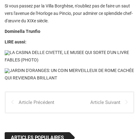
Si vous passez par la Villa Borghèse, n'oubliez pas de faire un saut
vers l'avenue de l'Horloge au Pincio, pour admirer ce splendide chef-
d'œuvre du XIXe siècle.
Dominella Trunfio
LIRE aussi:
LA CASINA DELLE CIVETTE, LE MUSEE QUI SORTE D'UN LIVRE
FABLES (PHOTO)
JARDIN D'ORANGES: UN COIN MERVEILLEUX DE ROME CACHÉE
QUI REVIENDRA BRILLANT
Article Précédent
Article Suivant
ARTICLES POPULAIRES