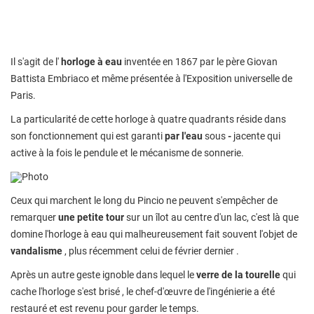
Il s'agit de l'
horloge à eau
inventée en 1867 par le père Giovan
Battista Embriaco et même présentée à l'Exposition universelle de
Paris.
La particularité de cette horloge à quatre quadrants réside dans
son fonctionnement qui est garanti
par l'eau
sous
-
jacente qui
active à la fois le pendule et le mécanisme de sonnerie.
Photo
Ceux qui marchent le long du Pincio ne peuvent s'empêcher de
remarquer
une petite tour
sur un îlot au centre d'un lac, c'est là que
domine l'horloge à eau qui malheureusement fait souvent l'objet de
vandalisme
, plus récemment celui de février dernier .
Après un autre geste ignoble dans lequel le
verre de la tourelle
qui
cache l'horloge s'est brisé , le chef-d'œuvre de l'ingénierie a été
restauré et est revenu pour garder le temps.