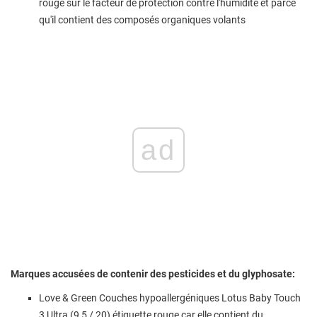
rouge sur le facteur de protection contre l'humidité et parce
qu'il contient des composés organiques volants
ad
Marques accusées de contenir des pesticides et du glyphosate:
Love & Green Couches hypoallergéniques Lotus Baby Touch
3 Ultra (9,5 / 20) étiquette rouge car elle contient du