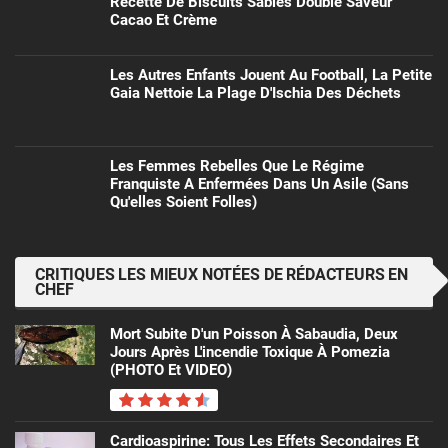
Recette De Biscuits Sablés Double Saveur
Cacao Et Crème
Les Autres Enfants Jouent Au Football, La Petite
Gaia Nettoie La Plage D'Ischia Des Déchets
Les Femmes Rebelles Que Le Régime
Franquiste A Enfermées Dans Un Asile (sans
Qu'elles Soient Folles)
CRITIQUES LES MIEUX NOTÉES DE RÉDACTEURS EN
CHEF
Mort Subite D'un Poisson À Sabaudia, Deux
Jours Après L'incendie Toxique À Pomezia
(PHOTO Et VIDEO)
Cardioaspirine: Tous Les Effets Secondaires Et