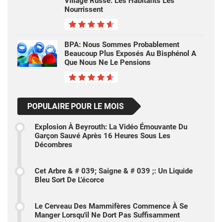
Village Russe: Les Habitants Les
Nourrissent
BPA: Nous Sommes Probablement
Beaucoup Plus Exposés Au Bisphénol A
Que Nous Ne Le Pensions
POPULAIRE POUR LE MOIS
Explosion À Beyrouth: La Vidéo Émouvante Du
Garçon Sauvé Après 16 Heures Sous Les
Décombres
Cet Arbre & # 039; Saigne & # 039 ;: Un Liquide
Bleu Sort De L'écorce
Le Cerveau Des Mammifères Commence À Se
Manger Lorsqu'il Ne Dort Pas Suffisamment