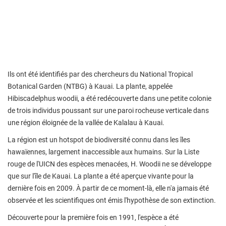
Ils ont été identifiés par des chercheurs du National Tropical
Botanical Garden (NTBG) à Kauai. La plante, appelée
Hibiscadelphus woodii, a été redécouverte dans une petite colonie
de trois individus poussant sur une paroi rocheuse verticale dans
une région éloignée de la vallée de Kalalau à Kauai.
La région est un hotspot de biodiversité connu dans les îles
hawaïennes, largement inaccessible aux humains. Sur la Liste
rouge de l'UICN des espèces menacées, H. Woodii ne se développe
que sur l'île de Kauai. La plante a été aperçue vivante pour la
dernière fois en 2009. À partir de ce moment-là, elle n'a jamais été
observée et les scientifiques ont émis l'hypothèse de son extinction.
Découverte pour la première fois en 1991, l'espèce a été