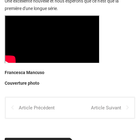
Une excellente nouvelle et nous espérons que ce n'est que la
première d'une longue série.
Francesca Mancuso
Couverture photo
Article Précédent
Article Suivant