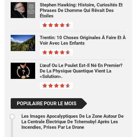
Stephen Hawking: Histoire, Curiosités Et
Phrases De L'homme Qui Rêvait Des
Étoiles
Trentin: 10 Choses Originales À Faire Et À
Voir Avec Les Enfants
L'œuf Ou Le Poulet Est-Il Né En Premier?
De La Physique Quantique Vient La
«solution».
POPULAIRE POUR LE MOIS
Les Images Apocalyptiques De La Zone Autour De
La Centrale Électrique De Tchernobyl Après Les
Incendies, Prises Par Le Drone