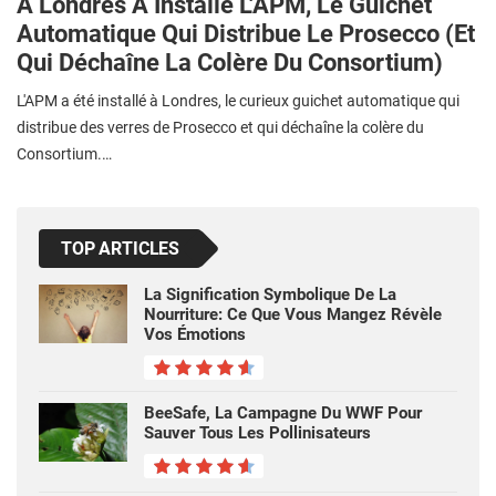
A Londres A Installé L'APM, Le Guichet
Automatique Qui Distribue Le Prosecco (et
Qui Déchaîne La Colère Du Consortium)
L'APM a été installé à Londres, le curieux guichet automatique qui
distribue des verres de Prosecco et qui déchaîne la colère du
Consortium.…
TOP ARTICLES
La Signification Symbolique De La
Nourriture: Ce Que Vous Mangez Révèle
Vos Émotions
BeeSafe, La Campagne Du WWF Pour
Sauver Tous Les Pollinisateurs