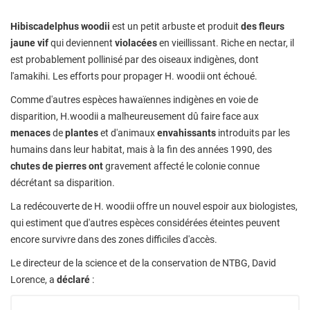
Hibiscadelphus woodii
est un petit arbuste et produit
des fleurs
jaune vif
qui deviennent
violacées
en vieillissant. Riche en nectar, il
est probablement pollinisé par des oiseaux indigènes, dont
l'amakihi. Les efforts pour propager H. woodii ont échoué.
Comme d'autres espèces hawaïennes indigènes en voie de
disparition, H.woodii a malheureusement dû faire face aux
menaces
de
plantes
et d'animaux
envahissants
introduits par les
humains dans leur habitat, mais à la fin des années 1990, des
chutes de pierres ont
gravement affecté le colonie connue
décrétant sa disparition.
La redécouverte de H. woodii offre un nouvel espoir aux biologistes,
qui estiment que d'autres espèces considérées éteintes peuvent
encore survivre dans des zones difficiles d'accès.
Le directeur de la science et de la conservation de NTBG, David
Lorence, a
déclaré
: