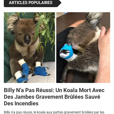
ARTICLES POPULAIRES
Billy N'a Pas Réussi: Un Koala Mort Avec
Des Jambes Gravement Brûlées Sauvé
Des Incendies
Billy n'a pas réussi, le koala aux pattes gravement brûlées par les