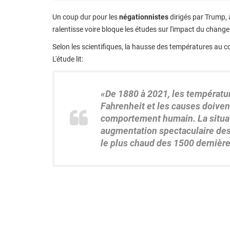
Un coup dur pour les
négationnistes
dirigés par Trump, 
ralentisse voire bloque les études sur l'impact du chang
Selon les scientifiques, la hausse des températures au c
L'étude lit:
«De 1880 à 2021, les températ
Fahrenheit
et les causes doiven
comportement humain. La situa
augmentation spectaculaire de
le plus chaud des 1500 dernièr