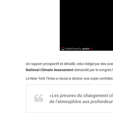
Un rapport prospectif et détaillé, celui rédigé par des sc
National Climate Assessment
demandé par le congrès t
Le New York Times a réussi à obtenir une copie confident
«Les preuves du changement cl
de l'atmosphère aux profondeurs