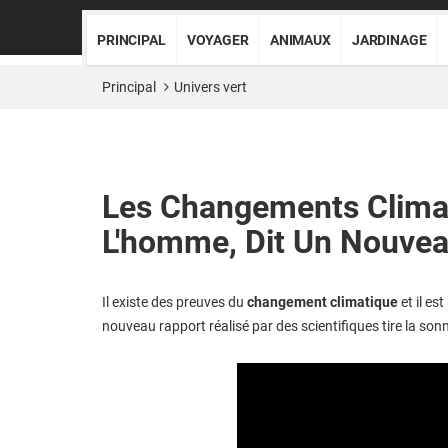
PRINCIPAL
VOYAGER
ANIMAUX
JARDINAGE
Principal
Univers vert
Les Changements Climat
L'homme, Dit Un Nouvea
Il existe des preuves du
changement climatique
et il es
nouveau rapport réalisé par des scientifiques tire la son