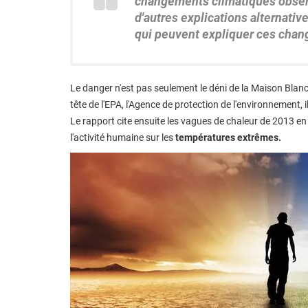
changements climatiques observés
d'autres explications alternativ
qui peuvent expliquer ces chan
Le danger n'est pas seulement le déni de la Maison Blanche
tête de l'EPA, l'Agence de protection de l'environnement, il
Le rapport cite ensuite les vagues de chaleur de 2013 en
l'activité humaine sur les
températures extrêmes.