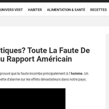
UNIVERS VERT
HABITER
ALIMENTATION & SANTÉ
RECETTES
iques? Toute La Faute De
u Rapport Américain
t prouvé que la faute incombe principalement à l'
homme.
Un
nette d'alarme sur les effets dévastateurs dans notre pays.