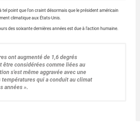
à tel point que l'on craint désormais que le président américain
ement climatique aux États-Unis.
ours des soixante dernières années est due à l'action humaine.
ures ont augmenté de
1,6 degrés
t être considérées comme liées au
tion s'est même aggravée avec une
s
températures qui a conduit au climat
es années ».