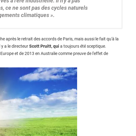
 à l'ère industrielle. Il n'y a pas
es, ce ne sont pas des cycles naturels
gements climatiques ».
 après le retrait des accords de Paris, mais aussi le fait qu'à la
 y a le directeur
Scott Pruitt, qui
a toujours été sceptique.
 Europe et de 2013 en Australie comme preuve de l'effet de