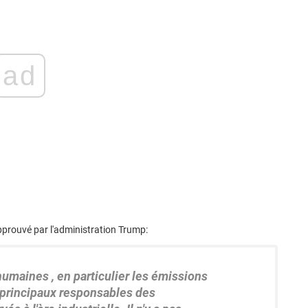
ad
 approuvé par l'administration Trump:
 humaines
, en particulier les émissions
s principaux responsables des