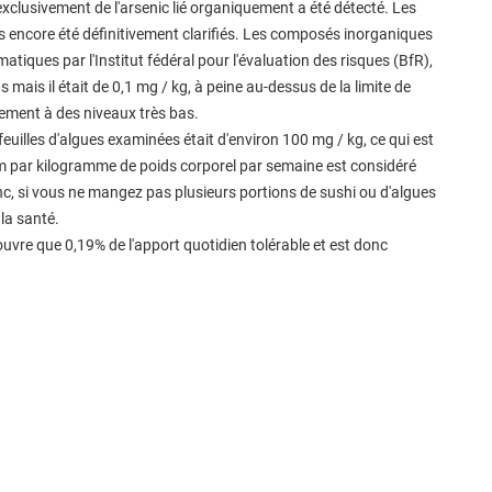
xclusivement de l'arsenic lié organiquement a été détecté. Les
as encore été définitivement clarifiés. Les composés inorganiques
tiques par l'Institut fédéral pour l'évaluation des risques (BfR),
mais il était de 0,1 mg / kg, à peine au-dessus de la limite de
lement à des niveaux très bas.
uilles d'algues examinées était d'environ 100 mg / kg, ce qui est
m par kilogramme de poids corporel par semaine est considéré
, si vous ne mangez pas plusieurs portions de sushi ou d'algues
la santé.
uvre que 0,19% de l'apport quotidien tolérable et est donc