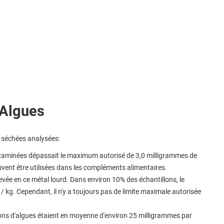
 Algues
es séchées analysées:
xaminées dépassait le maximum autorisé de 3,0 milligrammes de
ent être utilisées dans les compléments alimentaires.
vée en ce métal lourd. Dans environ 10% des échantillons, le
 / kg. Cependant, il n'y a toujours pas de limite maximale autorisée
ons d'algues étaient en moyenne d'environ 25 milligrammes par