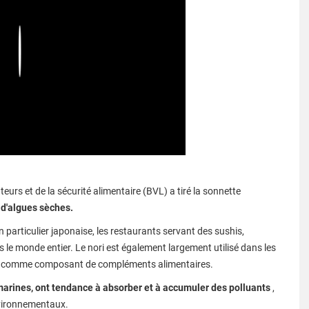
Play
urs et de la sécurité alimentaire (BVL) a tiré la sonnette
n d'algues sèches.
en particulier japonaise, les restaurants servant des sushis,
 le monde entier. Le nori est également largement utilisé dans les
 ou comme composant de compléments alimentaires.
arines, ont tendance à absorber et à accumuler des polluants
,
nvironnementaux.