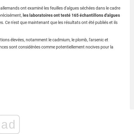
 allemands ont examiné les feuilles d'algues séchées dans le cadre
précisément,
les laboratoires ont testé 165 échantillons d'algues
. Ce n'est que maintenant que les résultats ont été publiés et ils
tions élevées, notamment le cadmium, le plomb, l'arsenic et
tances sont considérées comme potentiellement nocives pour la
ad