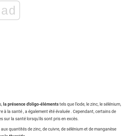
ad
s,
la présence d'oligo-éléments
tels que l'iode, le zinc, le sélénium,
re à la santé , a également été évaluée . Cependant, certains de
sur la santé lorsqu'ils sont pris en excès.
cié aux quantités de zinc, de cuivre, de sélénium et de manganèse