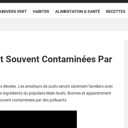
UNIVERS VERT
HABITER
ALIMENTATION & SANTÉ
RECETTES
ont Souvent Contaminées Par
 élevées. Les amateurs de sushi seront sûrement familiers avec
autres ingrédients du populaire Maki Sushi. Bonnes et apparemment
souvent contaminées par des polluants.