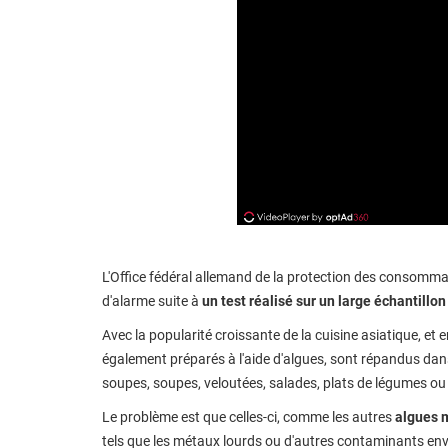
L'Office fédéral allemand de la protection des consommate
d'alarme suite à
un test réalisé sur un large échantillo
Avec la popularité croissante de la cuisine asiatique, et 
également préparés à l'aide d'algues, sont répandus dans
soupes, soupes, veloutées, salades, plats de légumes
Le problème est que celles-ci, comme les autres
algues m
tels que les métaux lourds ou d'autres contaminants e