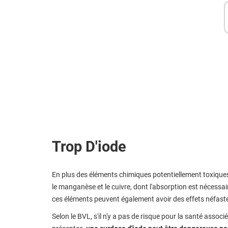
Trop D'iode
En plus des éléments chimiques potentiellement toxique
le manganèse et le cuivre, dont l'absorption est nécessai
ces éléments peuvent également avoir des effets néfastes 
Selon le BVL, s'il n'y a pas de risque pour la santé asso