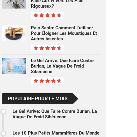
Face Aux Hivers Les Plus
Rigoureux?
Palo Santo: Comment L'utiliser
Pour Éloigner Les Moustiques Et
Autres Insectes
Le Gel Arrive: Que Faire Contre
Burian, La Vague De Froid
Sibérienne
POPULAIRE POUR LE MOIS
Le Gel Arrive: Que Faire Contre Burian, La
Vague De Froid Sibérienne
Les 10 Plus Petits Mammifères Du Monde