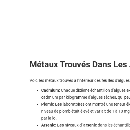
Métaux Trouvés Dans Les
Voici les métaux trouvés à l'intérieur des feuilles d'algu
Cadmium:
Chaque dixième échantillon d'algues e
cadmium par kilogramme d'algues sèches, qui peuv
Plomb: Les
laboratoires ont montré une teneur éle
niveau de plomb était élevé et variait de 1 à 10 mg
par la loi.
Arsenic: Les
niveaux d'
arsenic
dans les échantill