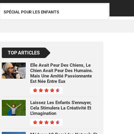
SPÉCIAL POUR LES ENFANTS
TOP ARTICLES
Elle Avait Peur Des Chiens, Le
Chien Avait Peur Des Humains.
Mais Une Amitié Passionnante
Est Née Entre Eux
Laissez Les Enfants S'ennuyer,
Cela Stimulera La Créativité Et
L'imagination