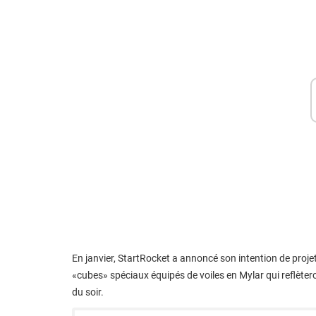
En janvier, StartRocket a annoncé son intention de proje
«cubes» spéciaux équipés de voiles en Mylar qui reflèteron
du soir.