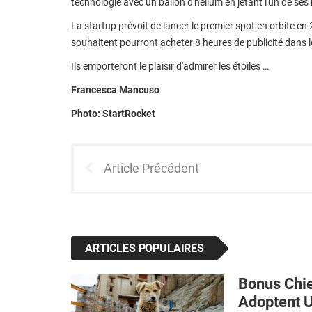
technologie avec un ballon d'hélium en jetant l'un de ses
La startup prévoit de lancer le premier spot en orbite en 
souhaitent pourront acheter 8 heures de publicité dans l
Ils emporteront le plaisir d'admirer les étoiles …
Francesca Mancuso
Photo: StartRocket
Article Précédent
ARTICLES POPULAIRES
Bonus Chie
Adoptent U