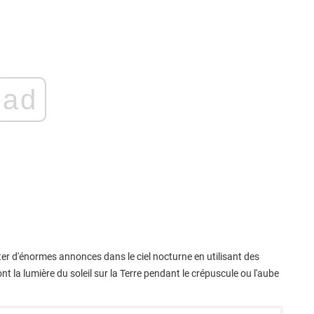
ad
ter d'énormes annonces dans le ciel nocturne en utilisant des
t la lumière du soleil sur la Terre pendant le crépuscule ou l'aube