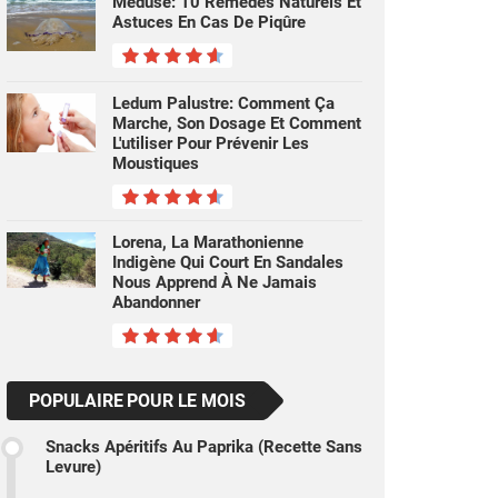
Méduse: 10 Remèdes Naturels Et
Astuces En Cas De Piqûre
Ledum Palustre: Comment Ça
Marche, Son Dosage Et Comment
L'utiliser Pour Prévenir Les
Moustiques
Lorena, La Marathonienne
Indigène Qui Court En Sandales
Nous Apprend À Ne Jamais
Abandonner
POPULAIRE POUR LE MOIS
Snacks Apéritifs Au Paprika (recette Sans
Levure)