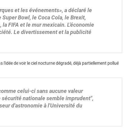
ques et les événements», a déclaré le
e Super Bowl, le Coca Cola, le Brexit,
 la FIFA et le mur mexicain. L'économie
iété. Le divertissement et la publicité
'idée de voir le ciel nocturne dégradé, déjà partiellement pollué
 comme celui-ci sans aucune valeur
 sécurité nationale semble imprudent",
sseur d'astronomie à l'Université du