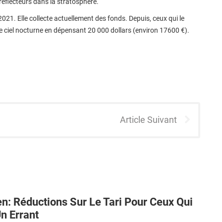
 réflecteurs dans la stratosphère.
2021. Elle collecte actuellement des fonds. Depuis, ceux qui le
e ciel nocturne en dépensant 20 000 dollars (environ 17600 €).
Article Suivant
n: Réductions Sur Le Tari Pour Ceux Qui
n Errant