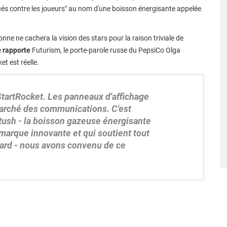
fiés contre les joueurs" au nom d'une boisson énergisante appelée
ne ne cachera la vision des stars pour la raison triviale de
e
rapporte
Futurism, le porte-parole russe du PepsiCo Olga
t est réelle.
StartRocket. Les panneaux d'affichage
marché des communications. C'est
Rush - la boisson gazeuse énergisante
marque innovante et qui soutient tout
dard - nous avons convenu de ce