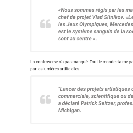
«Nous sommes régis par les mar
chef de projet Vlad Sitnikov. «L
les Jeux Olympiques, Mercedes,
est le système sanguin de la soc
sont au centre ».
La controverse n'a pas manqué. Tout le monde n'aime pas l
par les lumières artificielles.
"Lancer des projets artistiques
commerciale, scientifique ou de
a déclaré Patrick Seitzer, profe
Michigan.