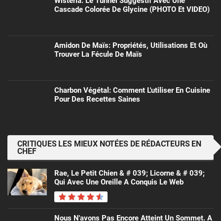
Wisteria: Le Tunnel Suggestif Avec Une
Cascade Colorée De Glycine (PHOTO Et VIDEO)
Amidon De Maïs: Propriétés, Utilisations Et Où
Trouver La Fécule De Maïs
Charbon Végétal: Comment L'utiliser En Cuisine
Pour Des Recettes Saines
CRITIQUES LES MIEUX NOTÉES DE RÉDACTEURS EN
CHEF
Rae, Le Petit Chien & # 039; Licorne & # 039;
Qui Avec Une Oreille A Conquis Le Web
Nous N'avons Pas Encore Atteint Un Sommet. A