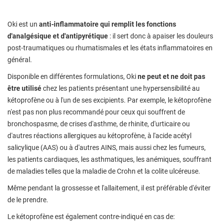
Oki est un
anti-inflammatoire qui remplit les fonctions
d'analgésique et d'antipyrétique
: il sert donc à apaiser les douleurs
post-traumatiques ou rhumatismales et les états inflammatoires en
général.
Disponible en différentes formulations, Oki
ne peut et ne doit pas
être utilisé
chez les patients présentant une hypersensibilité au
kétoprofène ou à l'un de ses excipients. Par exemple, le kétoprofène
n'est pas non plus recommandé pour ceux qui souffrent de
bronchospasme, de crises d'asthme, de rhinite, d'urticaire ou
d'autres réactions allergiques au kétoprofène, à l'acide acétyl
salicylique (AAS) ou à d'autres AINS, mais aussi chez les fumeurs,
les patients cardiaques, les asthmatiques, les anémiques, souffrant
de maladies telles que la maladie de Crohn et la colite ulcéreuse.
Même pendant la grossesse et l'allaitement, il est préférable d'éviter
de le prendre.
Le kétoprofène est également contre-indiqué en cas de: