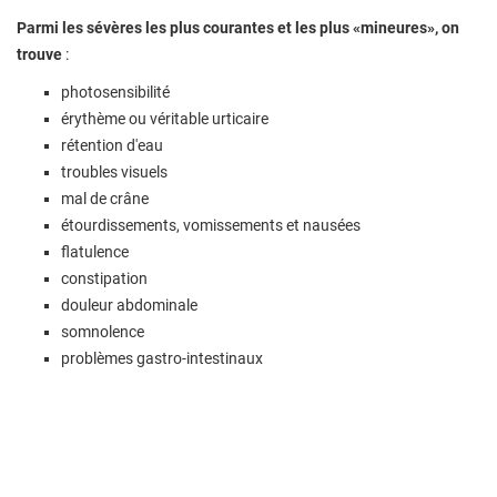
Parmi les sévères les plus courantes et les plus «mineures», on
trouve
:
photosensibilité
érythème ou véritable urticaire
rétention d'eau
troubles visuels
mal de crâne
étourdissements, vomissements et nausées
flatulence
constipation
douleur abdominale
somnolence
problèmes gastro-intestinaux