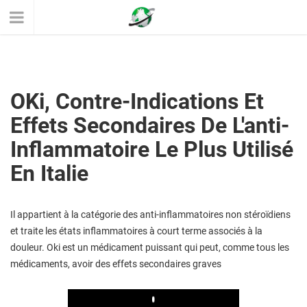
OKi, Contre-Indications Et
Effets Secondaires De L'anti-
Inflammatoire Le Plus Utilisé
En Italie
Il appartient à la catégorie des anti-inflammatoires non stéroïdiens
et traite les états inflammatoires à court terme associés à la
douleur. Oki est un médicament puissant qui peut, comme tous les
médicaments, avoir des effets secondaires graves
Play