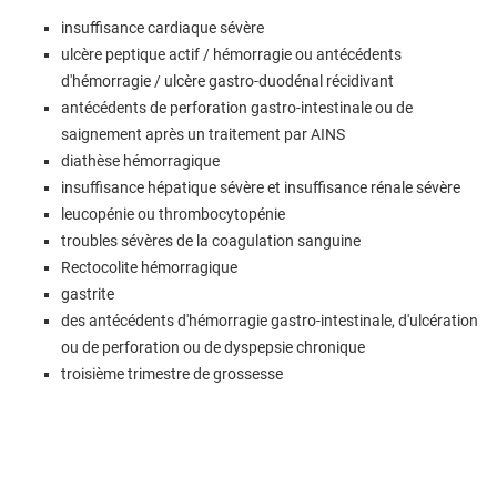
insuffisance cardiaque sévère
ulcère peptique actif / hémorragie ou antécédents
d'hémorragie / ulcère gastro-duodénal récidivant
antécédents de perforation gastro-intestinale ou de
saignement après un traitement par AINS
diathèse hémorragique
insuffisance hépatique sévère et insuffisance rénale sévère
leucopénie ou thrombocytopénie
troubles sévères de la coagulation sanguine
Rectocolite hémorragique
gastrite
des antécédents d'hémorragie gastro-intestinale, d'ulcération
ou de perforation ou de dyspepsie chronique
troisième trimestre de grossesse