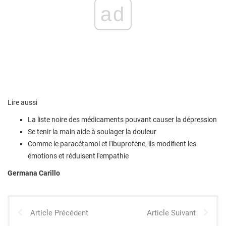
ad
Lire aussi
La liste noire des médicaments pouvant causer la dépression
Se tenir la main aide à soulager la douleur
Comme le paracétamol et l'ibuprofène, ils modifient les
émotions et réduisent l'empathie
Germana Carillo
Article Précédent
Article Suivant