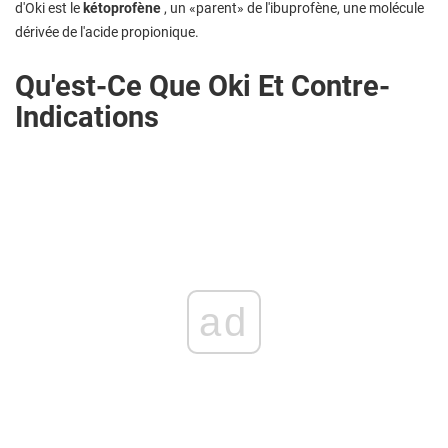
d'Oki est le
kétoprofène
, un «parent» de l'ibuprofène, une molécule
dérivée de l'acide propionique.
Qu'est-Ce Que Oki Et Contre-
Indications
ad