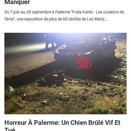
Manquer
Du 7 juin au 29 septembre à Palerme "Frida Kahlo - Les couleurs de
l'âme", une exposition de plus de 60 clichés de Leo Matiz.…
Horreur À Palerme: Un Chien Brûlé Vif Et
Tué