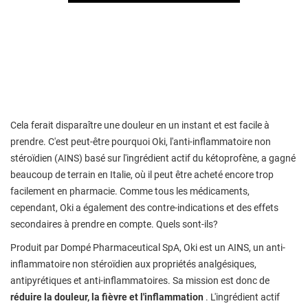
Cela ferait disparaître une douleur en un instant et est facile à
prendre. C'est peut-être pourquoi Oki, l'anti-inflammatoire non
stéroïdien (AINS) basé sur l'ingrédient actif du kétoprofène, a gagné
beaucoup de terrain en Italie, où il peut être acheté encore trop
facilement en pharmacie. Comme tous les médicaments,
cependant, Oki a également des contre-indications et des effets
secondaires à prendre en compte. Quels sont-ils?
Produit par Dompé Pharmaceutical SpA, Oki est un AINS, un anti-
inflammatoire non stéroïdien aux propriétés analgésiques,
antipyrétiques et anti-inflammatoires. Sa mission est donc de
réduire la douleur, la fièvre et l'inflammation
. L'ingrédient actif