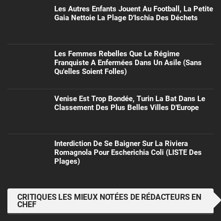
Les Autres Enfants Jouent Au Football, La Petite
Gaia Nettoie La Plage D'Ischia Des Déchets
Les Femmes Rebelles Que Le Régime
Franquiste A Enfermées Dans Un Asile (sans
Qu'elles Soient Folles)
Venise Est Trop Bondée, Turin La Bat Dans Le
Classement Des Plus Belles Villes D'Europe
Interdiction De Se Baigner Sur La Riviera
Romagnola Pour Escherichia Coli (LISTE Des
Plages)
CRITIQUES LES MIEUX NOTÉES DE RÉDACTEURS EN
CHEF