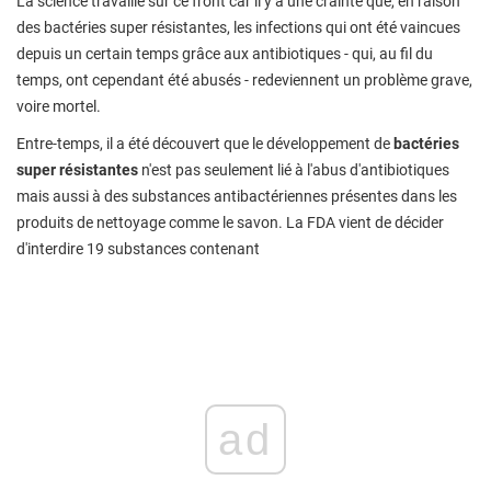
La science travaille sur ce front car il y a une crainte que, en raison
des bactéries super résistantes, les infections qui ont été vaincues
depuis un certain temps grâce aux antibiotiques - qui, au fil du
temps, ont cependant été abusés - redeviennent un problème grave,
voire mortel.
Entre-temps, il a été découvert que le développement de
bactéries
super résistantes
n'est pas seulement lié à l'abus d'antibiotiques
mais aussi à des substances antibactériennes présentes dans les
produits de nettoyage comme le savon. La FDA vient de décider
d'interdire 19 substances contenant
ad