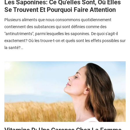
Les Saponines: Ce Qu'elles Sont, Où Elles
Se Trouvent Et Pourquoi Faire Attention
Plusieurs aliments que nous consommons quotidiennement
contiennent des substances qui sont définies comme des
"antinutriments", parmi lesquelles les saponines. De quoi s'agit-il
exactement? Où les trouve-t-on et quels sont les effets possibles sur
la santé?…
Vitamine D: Une Carence Chez La Femme