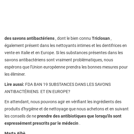
des savons antibactériens
, dont le bien connu
Triclosan
,
également présent dans les nettoyants intimes et les dentifrices en
vente en Italie et en Europe. Si les substances présentes dans les
savons antibactériens sont vraiment problématiques, nous
espérons que l'Union européenne prendra les bonnes mesures pour
les éliminer.
Lire aussi:
FDA BAN 19 SUBSTANCES DANS LES SAVONS
ANTIBACTÉRIENS. ET EN EUROPE?
En attendant, nous pouvons agir en vérifiant les ingrédients des
produits d'hygiène et de nettoyage que nous achetons et en suivant
les conseils de ne
prendre des antibiotiques que lorsqu'ils sont
expressément prescrits par le médecin
.
Marta Albè