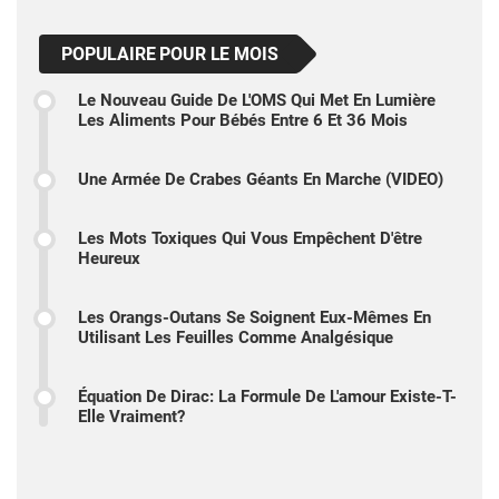
POPULAIRE POUR LE MOIS
Le Nouveau Guide De L'OMS Qui Met En Lumière
Les Aliments Pour Bébés Entre 6 Et 36 Mois
Une Armée De Crabes Géants En Marche (VIDEO)
Les Mots Toxiques Qui Vous Empêchent D'être
Heureux
Les Orangs-Outans Se Soignent Eux-Mêmes En
Utilisant Les Feuilles Comme Analgésique
Équation De Dirac: La Formule De L'amour Existe-T-
Elle Vraiment?