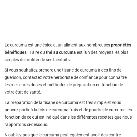
Le curcuma est une épice et un aliment aux nombreuses
propriétés
bénéfiques
. Faire du
thé au curcuma
est l'un des moyens les plus
simples de profiter de ses bienfaits.
Si vous souhaitez prendre une tisane de curcuma à des fins de
guérison, contactez votre herboriste de confiance pour connaître
les meilleures doses et méthodes de préparation en fonction de
votre état de santé.
La préparation de la tisane de curcuma est très simple et vous
pouvez partir à la fois de curcuma frais et de poudre de curcuma, en
fonction de ce qui est indiqué dans les différentes recettes que nous
rapportons ci-dessous.
N'oubliez pas que le curcuma peut également avoir des contre-