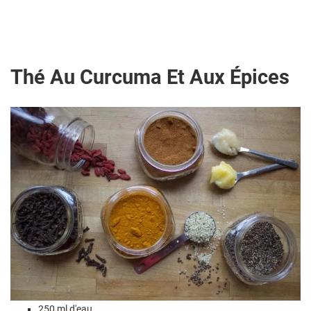
Thé Au Curcuma Et Aux Épices
250 ml d'eau