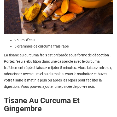
250 ml d'eau
5 grammes de curcuma frais râpé
La tisane au curcuma frais est préparée sous forme de
décoction
.
Portez l'eau à ébullition dans une casserole avec le curcuma
fraîchement râpé et laissez mijoter 5 minutes. Alors laissez refroidir,
adoucissez avec du miel ou du malt si vous le souhaitez et buvez
votre tisane le matin à jeun ou après les repas pour faciliter la
digestion. Vous pouvez ajouter une pincée de poivre noir.
Tisane Au Curcuma Et
Gingembre