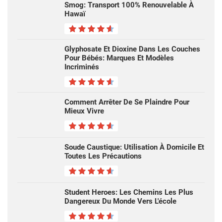
Smog: Transport 100% Renouvelable À
Hawaï
Glyphosate Et Dioxine Dans Les Couches
Pour Bébés: Marques Et Modèles
Incriminés
Comment Arrêter De Se Plaindre Pour
Mieux Vivre
Soude Caustique: Utilisation À Domicile Et
Toutes Les Précautions
Student Heroes: Les Chemins Les Plus
Dangereux Du Monde Vers L'école