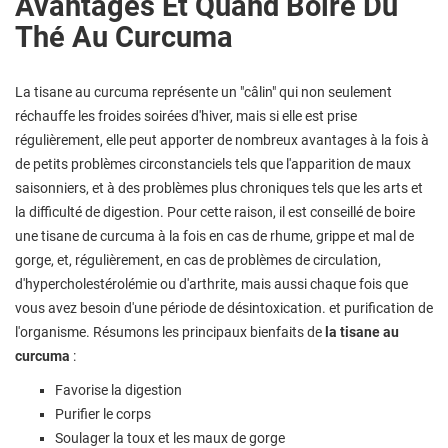
Avantages Et Quand Boire Du
Thé Au Curcuma
La tisane au curcuma représente un "câlin" qui non seulement
réchauffe les froides soirées d'hiver, mais si elle est prise
régulièrement, elle peut apporter de nombreux avantages à la fois à
de petits problèmes circonstanciels tels que l'apparition de maux
saisonniers, et à des problèmes plus chroniques tels que les arts et
la difficulté de digestion. Pour cette raison, il est conseillé de boire
une tisane de curcuma à la fois en cas de rhume, grippe et mal de
gorge, et, régulièrement, en cas de problèmes de circulation,
d'hypercholestérolémie ou d'arthrite, mais aussi chaque fois que
vous avez besoin d'une période de désintoxication. et purification de
l'organisme. Résumons les principaux bienfaits de
la tisane au
curcuma
:
Favorise la digestion
Purifier le corps
Soulager la toux et les maux de gorge