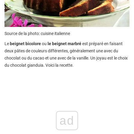
Source de la photo: cuisine italienne
Le
beignet bicolore
ou
le beignet marbré
est préparé en faisant
deux pâtes de couleurs différentes, généralement une avec du
chocolat ou du cacao et une avec de la vanille. Un joyau est le choix
du chocolat gianduia. Voici la recette.
ad