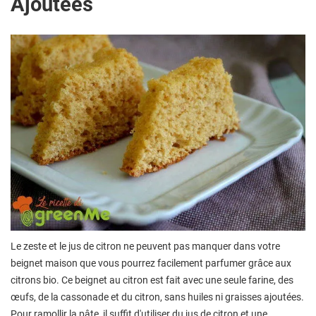
Ajoutées
Le zeste et le jus de citron ne peuvent pas manquer dans votre
beignet maison que vous pourrez facilement parfumer grâce aux
citrons bio. Ce beignet au citron est fait avec une seule farine, des
œufs, de la cassonade et du citron, sans huiles ni graisses ajoutées.
Pour ramollir la pâte, il suffit d'utiliser du jus de citron et une