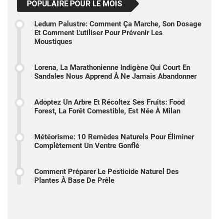
POPULAIRE POUR LE MOIS
Ledum Palustre: Comment Ça Marche, Son Dosage
Et Comment L'utiliser Pour Prévenir Les
Moustiques
Lorena, La Marathonienne Indigène Qui Court En
Sandales Nous Apprend À Ne Jamais Abandonner
Adoptez Un Arbre Et Récoltez Ses Fruits: Food
Forest, La Forêt Comestible, Est Née À Milan
Météorisme: 10 Remèdes Naturels Pour Éliminer
Complètement Un Ventre Gonflé
Comment Préparer Le Pesticide Naturel Des
Plantes À Base De Prêle