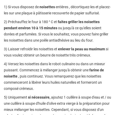
1) Si vous disposez de
noisettes
entières , décortiquez-les et placez-
les sur une plaque à pâtisserie recouverte de papier sulfurisé.
2) Préchauffez le four à 180 ° C et
faites griller les noisettes
pendant environ 10 à 15 minutes
ou jusqu'à ce qu'elles soient
dorées et parfumées. Si vous le souhaitez, vous pouvez faire griller
les noisettes dans une poêle antiadhésive au lieu du four.
3) Laisser refroidir les noisettes et
enlever la peau au maximum
si
vous voulez obtenir un beurre de noisette très crémeux.
4) Versez les noisettes dans le robot culinaire ou dans un mixeur
puissant. Commencez à mélanger jusqu'à obtenir une
farine de
noisette
, puis continuez. Vous remarquerez que les noisettes
commenceront à libérer leurs huiles naturelles et formeront un
composé crémeux.
5) Uniquement
si nécessaire,
ajoutez 1 cuillère à soupe d'eau et / ou
une cuillère à soupe d'huile d'olive extra vierge à la préparation pour
mieux mélanger les noisettes. Cependant, si vous disposez d'un