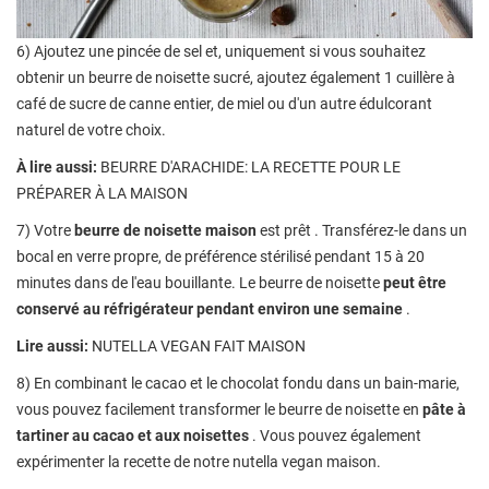
6) Ajoutez une pincée de sel et, uniquement si vous souhaitez
obtenir un beurre de noisette sucré, ajoutez également 1 cuillère à
café de sucre de canne entier, de miel ou d'un autre édulcorant
naturel de votre choix.
À lire aussi:
BEURRE D'ARACHIDE: LA RECETTE POUR LE
PRÉPARER À LA MAISON
7) Votre
beurre de noisette maison
est prêt . Transférez-le dans un
bocal en verre propre, de préférence stérilisé pendant 15 à 20
minutes dans de l'eau bouillante. Le beurre de noisette
peut être
conservé au réfrigérateur pendant environ une semaine
.
Lire aussi:
NUTELLA VEGAN FAIT MAISON
8) En combinant le cacao et le chocolat fondu dans un bain-marie,
vous pouvez facilement transformer le beurre de noisette en
pâte à
tartiner au cacao et aux noisettes
. Vous pouvez également
expérimenter la recette de notre nutella vegan maison.