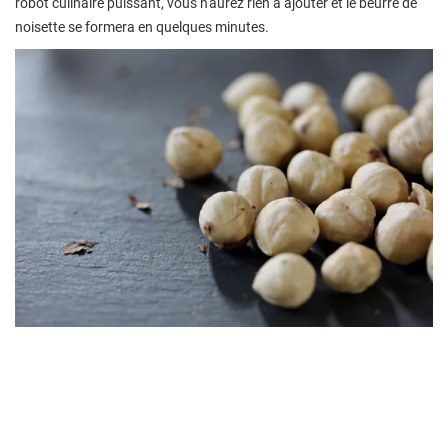
robot culinaire puissant, vous n'aurez rien à ajouter et le beurre de
noisette se formera en quelques minutes.