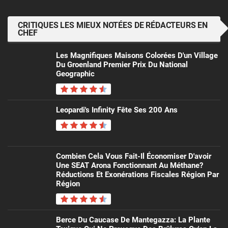
CRITIQUES LES MIEUX NOTÉES DE RÉDACTEURS EN
CHEF
Les Magnifiques Maisons Colorées D'un Village
Du Groenland Premier Prix Du National
Geographic
Leopardi's Infinity Fête Ses 200 Ans
Combien Cela Vous Fait-Il Économiser D'avoir
Une SEAT Arona Fonctionnant Au Méthane?
Réductions Et Exonérations Fiscales Région Par
Région
Berce Du Caucase De Mantegazza: La Plante