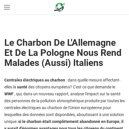
Le Charbon De L'Allemagne
Et De La Pologne Nous Rend
Malades (aussi) Italiens
Centrales électriques au charbon
: dans quelle mesure affectent-
elles la
santé
des citoyens européens? C'est ce que demande le
WWF
, qui, dans un nouveau rapport, analyse l'impact sur la santé
des personnes de la pollution atmosphérique produite par toutes les
centrales électriques au charbon de l'Union européenne pour
lesquelles des données sont disponibles, aboutissant à une solution
unique:
si le charbon était complètement abandonné en Europe, il
y aurait d'énormes avantages pour tous les citoyens du continent