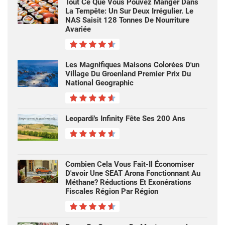
Tout Ce Que Vous Pouvez Manger Dans
La Tempête: Un Sur Deux Irrégulier. Le
NAS Saisit 128 Tonnes De Nourriture
Avariée
Les Magnifiques Maisons Colorées D'un
Village Du Groenland Premier Prix Du
National Geographic
Leopardi's Infinity Fête Ses 200 Ans
Combien Cela Vous Fait-Il Économiser
D'avoir Une SEAT Arona Fonctionnant Au
Méthane? Réductions Et Exonérations
Fiscales Région Par Région