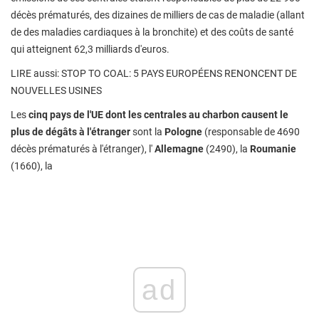
décès prématurés, des dizaines de milliers de cas de maladie (allant
de des maladies cardiaques à la bronchite) et des coûts de santé
qui atteignent 62,3 milliards d'euros.
LIRE aussi: STOP TO COAL: 5 PAYS EUROPÉENS RENONCENT DE
NOUVELLES USINES
Les
cinq pays de l'UE dont les centrales au charbon causent le
plus de dégâts à l'étranger
sont la
Pologne
(responsable de 4690
décès prématurés à l'étranger), l'
Allemagne
(2490), la
Roumanie
(1660), la
ad