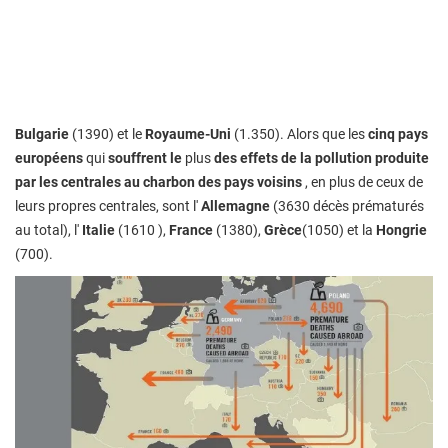
Bulgarie
(1390) et le
Royaume-Uni
(1.350). Alors que les
cinq pays
européens
qui
souffrent le
plus
des effets de la pollution produite
par les centrales au charbon des pays voisins
, en plus de ceux de
leurs propres centrales, sont l'
Allemagne
(3630 décès prématurés
au total), l'
Italie
(1610 ),
France
(1380),
Grèce
(1050) et la
Hongrie
(700).