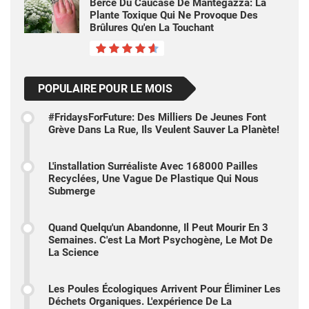
Berce Du Caucase De Mantegazza: La
Plante Toxique Qui Ne Provoque Des
Brûlures Qu'en La Touchant
POPULAIRE POUR LE MOIS
#FridaysForFuture: Des Milliers De Jeunes Font
Grève Dans La Rue, Ils Veulent Sauver La Planète!
L'installation Surréaliste Avec 168000 Pailles
Recyclées, Une Vague De Plastique Qui Nous
Submerge
Quand Quelqu'un Abandonne, Il Peut Mourir En 3
Semaines. C'est La Mort Psychogène, Le Mot De
La Science
Les Poules Écologiques Arrivent Pour Éliminer Les
Déchets Organiques. L'expérience De La