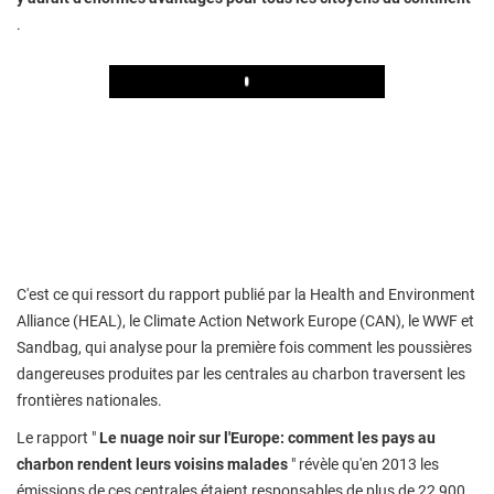
.
Play
C'est ce qui ressort du rapport publié par la Health and Environment
Alliance (HEAL), le Climate Action Network Europe (CAN), le WWF et
Sandbag, qui analyse pour la première fois comment les poussières
dangereuses produites par les centrales au charbon traversent les
frontières nationales.
Le rapport "
Le nuage noir sur l'Europe: comment les pays au
charbon rendent leurs voisins malades
" révèle qu'en 2013 les
émissions de ces centrales étaient responsables de plus de 22 900