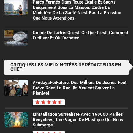
Parcs Fermés Dans Toute L'Italie Et Sports
Uniquement Sous La Maison. L'ordre Du
Ministère De La Santé N'est Pas La Pression
Que Nous Attendions
Crème De Tartre: Qu'est-Ce Que C'est, Comment
L'utiliser Et Où L'acheter
CRITIQUES LES MIEUX NOTÉES DE RÉDACTEURS EN
CHEF
#FridaysForFuture: Des Milliers De Jeunes Font
Grève Dans La Rue, Ils Veulent Sauver La
Planète!
L'installation Surréaliste Avec 168000 Pailles
Recyclées, Une Vague De Plastique Qui Nous
Submerge