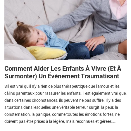
Comment Aider Les Enfants À Vivre (et À
Surmonter) Un Événement Traumatisant
S'il est vrai qu'il n'y a rien de plus thérapeutique que l'amour et les
câlins parentaux pour rassurer les enfants, il est également vrai que,
dans certaines circonstances, ils peuvent ne pas suffire. Il y a des
situations dans lesquelles une véritable terreur surgit: la peur, la
consternation, la panique, comme toutes les émotions fortes, ne
doivent pas être prises à la légère, mais reconnues et gérées.…