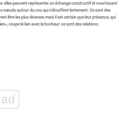
nce: elles peuvent représenter un échange constructif et nourrissant
tits nœuds autour du cou qui s'étouffent lentement. Ce sont des
ent être les plus diverses mais il est certain que leur présence, qui
en», coupe le lien avec le bonheur: ce sont des relations
ad