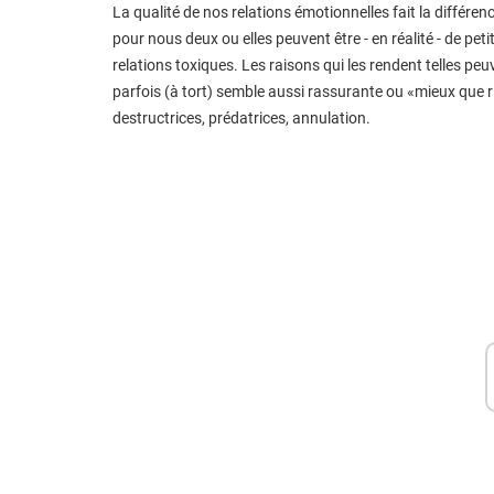
La qualité de nos relations émotionnelles fait la différe
pour nous deux ou elles peuvent être - en réalité - de pe
relations toxiques. Les raisons qui les rendent telles peuv
parfois (à tort) semble aussi rassurante ou «mieux que ri
destructrices, prédatrices, annulation.