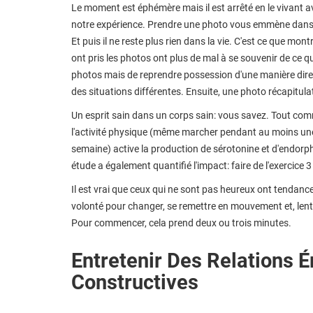
Le moment est éphémère mais il est arrêté en le vivant ave
notre expérience. Prendre une photo vous emmène dans u
Et puis il ne reste plus rien dans la vie. C'est ce que mo
ont pris les photos ont plus de mal à se souvenir de ce qu'i
photos mais de reprendre possession d'une manière directe
des situations différentes. Ensuite, une photo récapitulat
Un esprit sain dans un corps sain: vous savez. Tout comm
l'activité physique (même marcher pendant au moins une
semaine) active la production de sérotonine et d'endorp
étude a également quantifié l'impact: faire de l'exercice 
Il est vrai que ceux qui ne sont pas heureux ont tendance 
volonté pour changer, se remettre en mouvement et, lent
Pour commencer, cela prend deux ou trois minutes.
Entretenir Des Relations 
Constructives