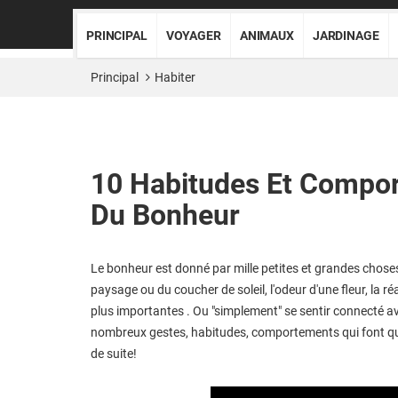
PRINCIPAL
VOYAGER
ANIMAUX
JARDINAGE
Principal
Habiter
10 Habitudes Et Compor
Du Bonheur
Le bonheur est donné par mille petites et grandes chose
paysage ou du coucher de soleil, l'odeur d'une fleur, la r
plus importantes . Ou "simplement" se sentir connecté avec 
nombreux gestes, habitudes, comportements qui font qu'il e
de suite!