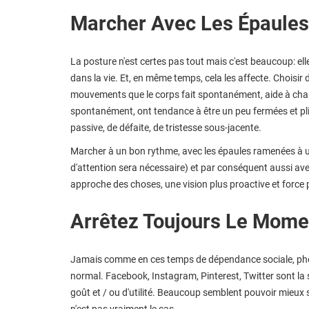
Marcher Avec Les Épaule
La posture n'est certes pas tout mais c'est beaucoup: elle 
dans la vie. Et, en même temps, cela les affecte. Choisir 
mouvements que le corps fait spontanément, aide à chan
spontanément, ont tendance à être un peu fermées et pli
passive, de défaite, de tristesse sous-jacente.
Marcher à un bon rythme, avec les épaules ramenées à u
d'attention sera nécessaire) et par conséquent aussi avec
approche des choses, une vision plus proactive et force p
Arrêtez Toujours Le Momen
Jamais comme en ces temps de dépendance sociale, pho
normal. Facebook, Instagram, Pinterest, Twitter sont la
goût et / ou d'utilité. Beaucoup semblent pouvoir mieux 