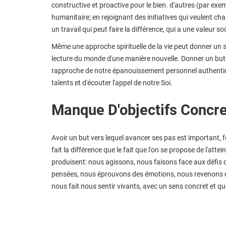
constructive et proactive pour le bien. d'autres (par exe
humanitaire; en rejoignant des initiatives qui veulent ch
un travail qui peut faire la différence, qui a une valeur soc
Même une approche spirituelle de la vie peut donner un s
lecture du monde d'une manière nouvelle. Donner un but 
rapproche de notre épanouissement personnel authentiq
talents et d'écouter l'appel de notre Soi.
Manque D'objectifs Concr
Avoir un but vers lequel avancer ses pas est important, f
fait la différence que le fait que l'on se propose de l'att
produisent: nous agissons, nous faisons face aux défis
pensées, nous éprouvons des émotions, nous revenons 
nous fait nous sentir vivants, avec un sens concret et quo