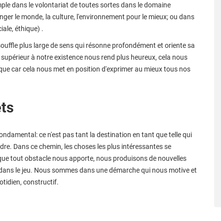
mple dans le volontariat de toutes sortes dans le domaine
anger le monde, la culture, l'environnement pour le mieux; ou dans
iale, éthique) .
ouffle plus large de sens qui résonne profondément et oriente sa
supérieur à notre existence nous rend plus heureux, cela nous
ue car cela nous met en position d'exprimer au mieux tous nos
ets
ondamental: ce n'est pas tant la destination en tant que telle qui
eindre. Dans ce chemin, les choses les plus intéressantes se
 que tout obstacle nous apporte, nous produisons de nouvelles
dans le jeu. Nous sommes dans une démarche qui nous motive et
tidien, constructif.