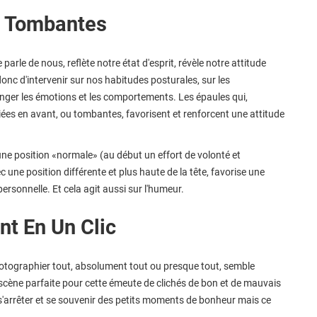
s Tombantes
parle de nous, reflète notre état d'esprit, révèle notre attitude
donc d'intervenir sur nos habitudes posturales, sur les
ger les émotions et les comportements. Les épaules qui,
ées en avant, ou tombantes, favorisent et renforcent une attitude
ne position «normale» (au début un effort de volonté et
 une position différente et plus haute de la tête, favorise une
ersonnelle. Et cela agit aussi sur l'humeur.
t En Un Clic
tographier tout, absolument tout ou presque tout, semble
 scène parfaite pour cette émeute de clichés de bon et de mauvais
s'arrêter et se souvenir des petits moments de bonheur mais ce