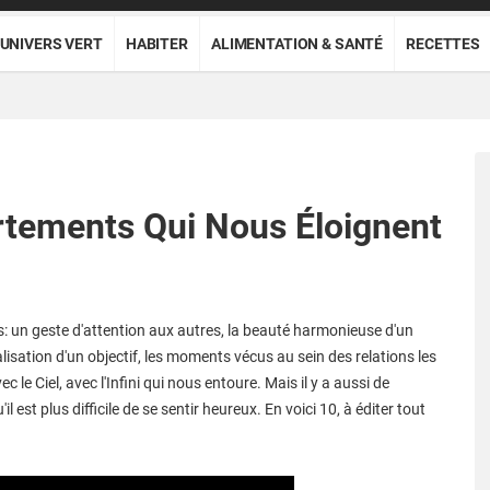
UNIVERS VERT
HABITER
ALIMENTATION & SANTÉ
RECETTES
tements Qui Nous Éloignent
s: un geste d'attention aux autres, la beauté harmonieuse d'un
éalisation d'un objectif, les moments vécus au sein des relations les
le Ciel, avec l'Infini qui nous entoure. Mais il y a aussi de
st plus difficile de se sentir heureux. En voici 10, à éditer tout