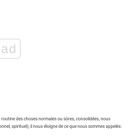
ad
 la routine des choses normales ou sûres, consolidées, nous
nnel, spirituel); il nous éloigne de ce que nous sommes appelés: