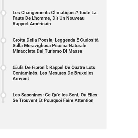
Les Changements Climatiques? Toute La
Faute De L'homme, Dit Un Nouveau
Rapport Américain
Grotta Della Poesia, Leggenda E Curiosità
Sulla Meravigliosa Piscina Naturale
Minacciata Dal Turismo Di Massa
Œufs De Fipronil: Rappel De Quatre Lots
Contaminés. Les Mesures De Bruxelles
Arrivent
Les Saponines: Ce Qu'elles Sont, Où Elles
Se Trouvent Et Pourquoi Faire Attention