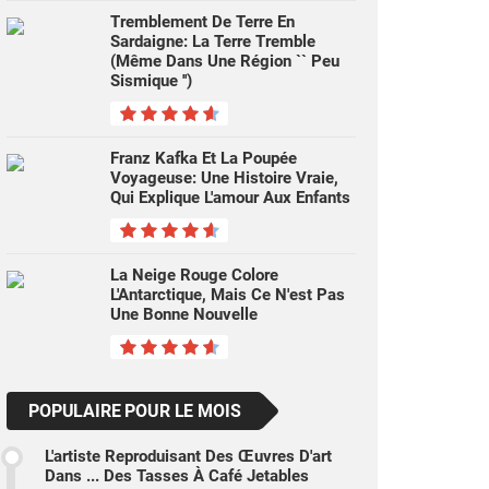
Tremblement De Terre En
Sardaigne: La Terre Tremble
(même Dans Une Région `` Peu
Sismique '')
Franz Kafka Et La Poupée
Voyageuse: Une Histoire Vraie,
Qui Explique L'amour Aux Enfants
La Neige Rouge Colore
L'Antarctique, Mais Ce N'est Pas
Une Bonne Nouvelle
POPULAIRE POUR LE MOIS
L'artiste Reproduisant Des Œuvres D'art
Dans ... Des Tasses À Café Jetables