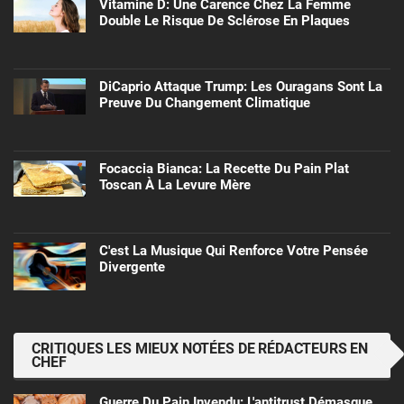
Vitamine D: Une Carence Chez La Femme
Double Le Risque De Sclérose En Plaques
DiCaprio Attaque Trump: Les Ouragans Sont La
Preuve Du Changement Climatique
Focaccia Bianca: La Recette Du Pain Plat
Toscan À La Levure Mère
C'est La Musique Qui Renforce Votre Pensée
Divergente
CRITIQUES LES MIEUX NOTÉES DE RÉDACTEURS EN
CHEF
Guerre Du Pain Invendu: L'antitrust Démasque