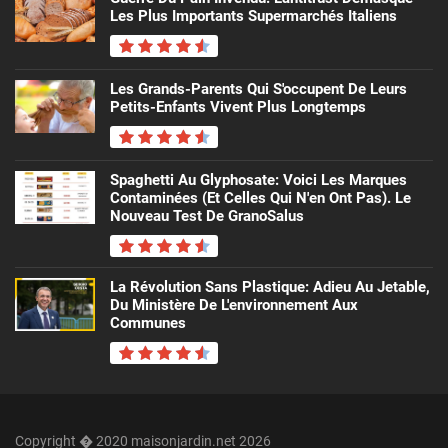
Les Plus Importants Supermarchés Italiens
Les Grands-Parents Qui S'occupent De Leurs
Petits-Enfants Vivent Plus Longtemps
Spaghetti Au Glyphosate: Voici Les Marques
Contaminées (et Celles Qui N'en Ont Pas). Le
Nouveau Test De GranoSalus
La Révolution Sans Plastique: Adieu Au Jetable,
Du Ministère De L'environnement Aux
Communes
Copyright � 2020 maisonjardin.net 2026