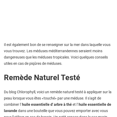
Il est également bon de se renseigner sur la mer dans laquelle vous
vous trouvez. Les méduses méditerranéennes seraient moins
dangereuses que les méduses tropicales. Voici quelques conseils
utiles en cas de piqûres de méduses.
Remède Naturel Testé
Du blog Chlorophyll, voici un remède naturel testé à appliquer sur la
peau lorsque vous êtes «touché» par une méduse. Il s'agit de
combiner l'
huile essentielle d'
arbre à thé
et l'
huile essentielle de
lavande
dans une bouteille que vous pouvez emporter avec vous
pour l'utiliser en cas de besoin. Un petit espace dans le sac marin