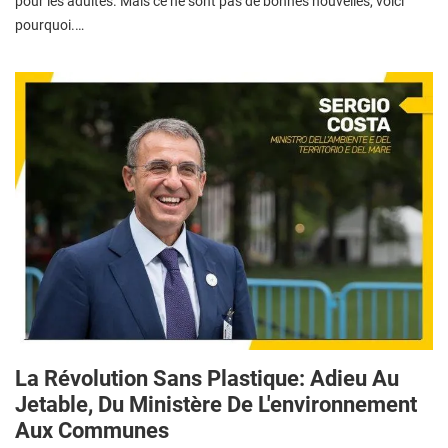
pour les adultes. Mais ce ne sont pas de bonnes nouvelles, voici
pourquoi.…
La Révolution Sans Plastique: Adieu Au
Jetable, Du Ministère De L'environnement
Aux Communes