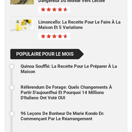
Dangereux Du Monde Vers L'école
Limoncello: La Recette Pour Le Faire À La
Maison Et 5 Variations
POPULAIRE POUR LE MOIS
Quinoa Soufflé: La Recette Pour Le Préparer À La
Maison
Référendum De Forage: Quels Changements À
Partir D'aujourd'hui Et Pourquoi 14 Millions
D'Italiens Ont Voté OUI
96 Leçons De Bonheur De Marie Kondo En
Commençant Par Le Réarrangement