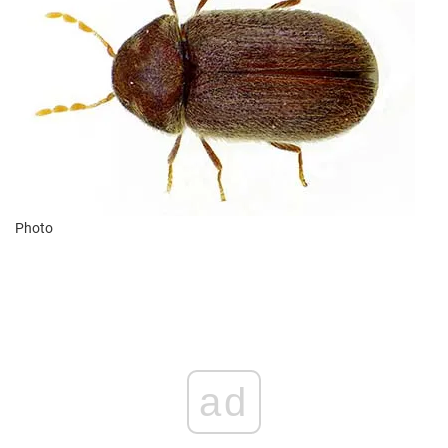
Photo
ad