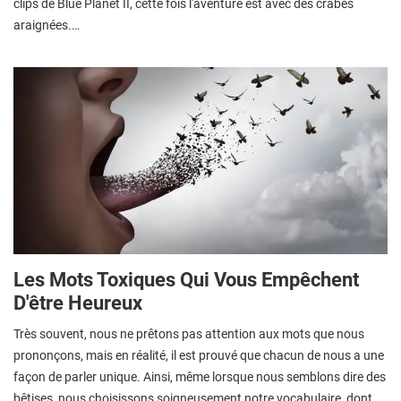
clips de Blue Planet II, cette fois l'aventure est avec des crabes
araignées.…
Les Mots Toxiques Qui Vous Empêchent
D'être Heureux
Très souvent, nous ne prêtons pas attention aux mots que nous
prononçons, mais en réalité, il est prouvé que chacun de nous a une
façon de parler unique. Ainsi, même lorsque nous semblons dire des
bêtises, nous choisissons soigneusement notre vocabulaire, dont