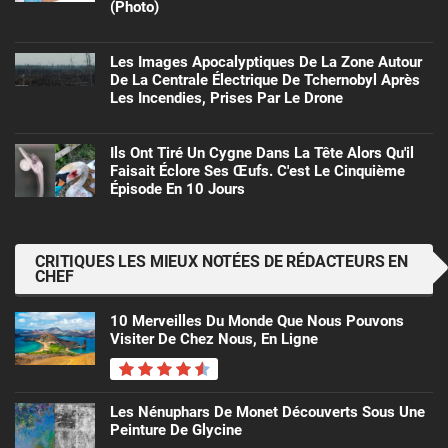
(photo)
Les Images Apocalyptiques De La Zone Autour
De La Centrale Électrique De Tchernobyl Après
Les Incendies, Prises Par Le Drone
Ils Ont Tiré Un Cygne Dans La Tête Alors Qu'il
Faisait Éclore Ses Œufs. C'est Le Cinquième
Épisode En 10 Jours
CRITIQUES LES MIEUX NOTÉES DE RÉDACTEURS EN
CHEF
10 Merveilles Du Monde Que Nous Pouvons
Visiter De Chez Nous, En Ligne
Les Nénuphars De Monet Découverts Sous Une
Peinture De Glycine