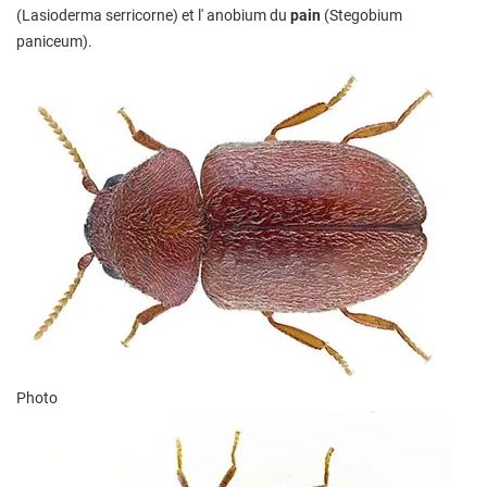
(Lasioderma serricorne) et l' anobium du
pain
(Stegobium
paniceum).
Photo