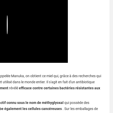
Play
lée Manuka, on obtient ce miel qui, grâce à des recherches qui
 utilisé dans le monde entier. Il s'agit en fait d'un antibiotique
ement
révélé
efficace contre certaines bactéries résistantes aux
actif connu sous le nom de méthyglyoxal
qui possède des
ibe également les cellules cancéreuses
. Sur les emballages de