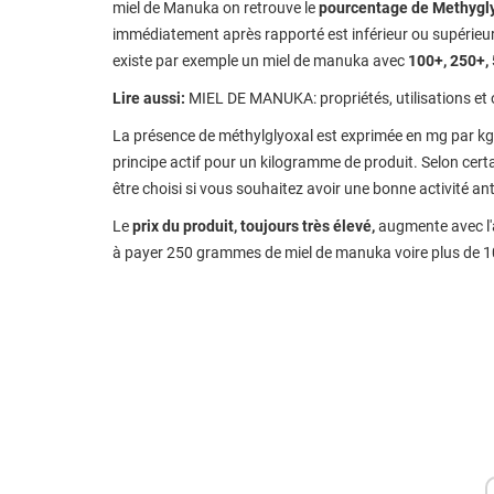
miel de Manuka on retrouve le
pourcentage de Methygl
immédiatement après rapporté est inférieur ou supérieu
existe par exemple un miel de manuka avec
100+, 250+,
Lire aussi:
MIEL DE MANUKA: propriétés, utilisations et o
La présence de méthylglyoxal est exprimée en mg par kg
principe actif pour un kilogramme de produit. Selon cert
être choisi si vous souhaitez avoir une bonne activité an
Le
prix du produit, toujours très élevé,
augmente avec l'
à payer 250 grammes de miel de manuka voire plus de 1