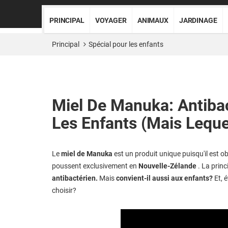
PRINCIPAL
VOYAGER
ANIMAUX
JARDINAGE
Principal
Spécial pour les enfants
Miel De Manuka: Antibac
Les Enfants (mais Leque
Le
miel de Manuka
est un produit unique puisqu'il est o
poussent exclusivement en
Nouvelle-Zélande
. La princi
antibactérien.
Mais
convient-il aussi aux enfants?
Et, 
choisir?