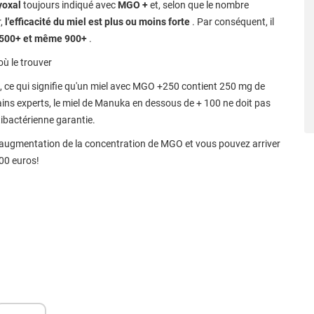
yoxal
toujours indiqué avec
MGO +
et, selon que le nombre
r,
l'efficacité du miel est plus ou moins forte
. Par conséquent, il
 500+ et même 900+
.
ù le trouver
, ce qui signifie qu'un miel avec MGO +250 contient 250 mg de
ains experts, le miel de Manuka en dessous de + 100 ne doit pas
tibactérienne garantie.
augmentation de la concentration de MGO et vous pouvez arriver
00 euros!