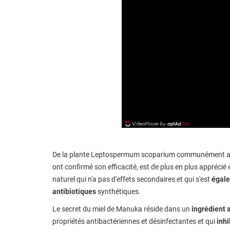
De la plante Leptospermum scoparium communément appe
ont confirmé son efficacité, est de plus en plus apprécié et
naturel qui n'a pas d'effets secondaires et qui s'est
égal
antibiotiques
synthétiques.
Le secret du miel de Manuka réside dans un
ingrédient 
propriétés antibactériennes et désinfectantes et qui
inh