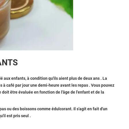
ANTS
aux enfants, à condition qu'ils aient
plus de deux ans
. La
es à café par jour une demi-heure avant les repas
. Vous pouvez
e doit être évaluée en fonction de l'âge de l'enfant et de la
repas ou des boissons comme édulcorant. Il s'agit en fait d'un
u'il est
pris seul
.