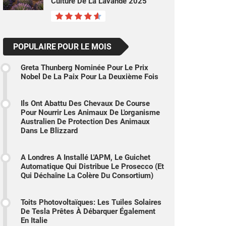
Culture De La Lavande 2025
POPULAIRE POUR LE MOIS
Greta Thunberg Nominée Pour Le Prix
Nobel De La Paix Pour La Deuxième Fois
Ils Ont Abattu Des Chevaux De Course
Pour Nourrir Les Animaux De L'organisme
Australien De Protection Des Animaux
Dans Le Blizzard
A Londres A Installé L'APM, Le Guichet
Automatique Qui Distribue Le Prosecco (et
Qui Déchaîne La Colère Du Consortium)
Toits Photovoltaïques: Les Tuiles Solaires
De Tesla Prêtes À Débarquer Également
En Italie