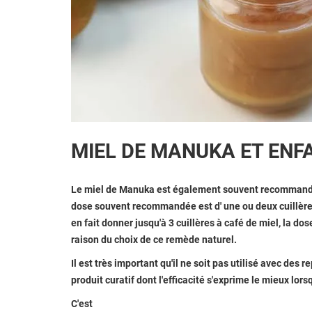
MIEL DE MANUKA ET ENF
Le miel de Manuka est également souvent recommandé 
dose souvent recommandée est d'
une ou deux cuillèr
en fait donner jusqu'à 3 cuillères à café de miel, la dos
raison du choix de ce remède naturel.
Il est très important qu'il ne soit pas utilisé avec des 
produit curatif dont l'efficacité s'exprime le mieux lorsq
C'est