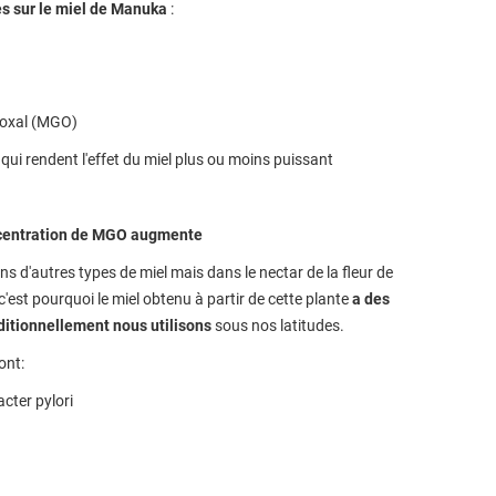
es sur le miel de Manuka
:
yoxal (MGO)
qui rendent l'effet du miel plus ou moins puissant
ncentration de MGO augmente
ns d'autres types de miel mais dans le nectar de la fleur de
'est pourquoi le miel obtenu à partir de cette plante
a des
aditionnellement nous utilisons
sous nos latitudes.
ont:
cter pylori