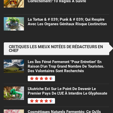
Correctement? 10 Règles À Suivre
La Tortue & # 039; Punk & # 039; Qui Respire
Avec Les Organes Génitaux Risque L'extinction
CRITIQUES LES MIEUX NOTÉES DE RÉDACTEURS EN
CHEF
Les Îles Féroé Fermeront "pour Entretien" En
Raison D'un Trop Grand Nombre De Touristes.
Des Volontaires Sont Recherchés
L'Autriche Est Sur Le Point De Devenir Le
Premier Pays De L'UE À Interdire Le Glyphosate
Cosmétiques Naturels Fermentés: Ce Qu'ils