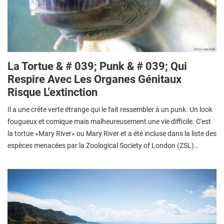
La Tortue & # 039; Punk & # 039; Qui
Respire Avec Les Organes Génitaux
Risque L'extinction
Il a une crête verte étrange qui le fait ressembler à un punk. Un look
fougueux et comique mais malheureusement une vie difficile. C'est
la tortue «Mary River» ou Mary River et a été incluse dans la liste des
espèces menacées par la Zoological Society of London (ZSL)…