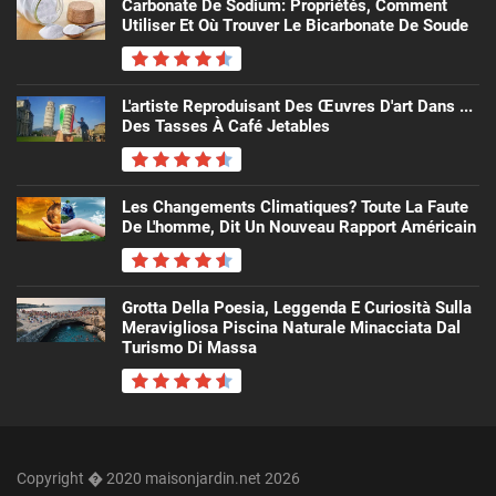
Carbonate De Sodium: Propriétés, Comment
Utiliser Et Où Trouver Le Bicarbonate De Soude
L'artiste Reproduisant Des Œuvres D'art Dans ...
Des Tasses À Café Jetables
Les Changements Climatiques? Toute La Faute
De L'homme, Dit Un Nouveau Rapport Américain
Grotta Della Poesia, Leggenda E Curiosità Sulla
Meravigliosa Piscina Naturale Minacciata Dal
Turismo Di Massa
Copyright � 2020 maisonjardin.net 2026