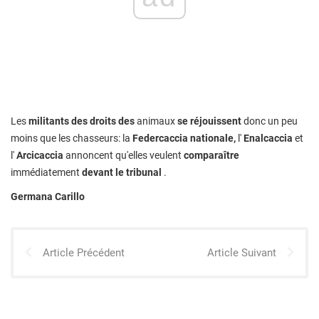
Les
militants des droits des
animaux
se réjouissent
donc un peu
moins que les chasseurs: la
Federcaccia nationale,
l'
Enalcaccia
et
l'
Arcicaccia
annoncent qu'elles veulent
comparaître
immédiatement
devant le tribunal
.
Germana Carillo
Article Précédent
Article Suivant