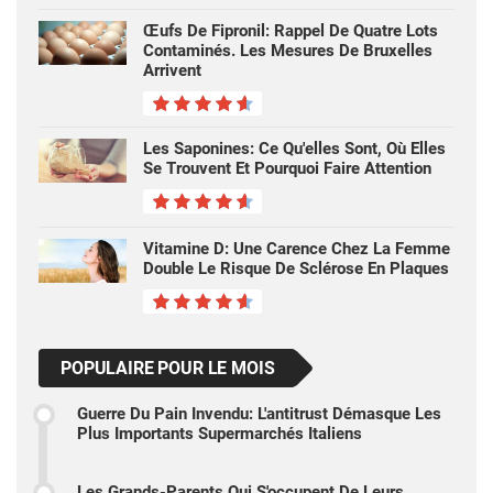
Œufs De Fipronil: Rappel De Quatre Lots
Contaminés. Les Mesures De Bruxelles
Arrivent
Les Saponines: Ce Qu'elles Sont, Où Elles
Se Trouvent Et Pourquoi Faire Attention
Vitamine D: Une Carence Chez La Femme
Double Le Risque De Sclérose En Plaques
POPULAIRE POUR LE MOIS
Guerre Du Pain Invendu: L'antitrust Démasque Les
Plus Importants Supermarchés Italiens
Les Grands-Parents Qui S'occupent De Leurs