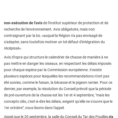
non-exécution de l'avis
de l'Institut supérieur de protection et de
recherche de l'environnement. Avis obligatoire, mais non
contraignant par la loi, «auquel la Région n'a pas envisagé de
s'adapter, sans toutefois motiver un tel défaut d'intégration du
récépissé».
Avis d'Ispra qui structure le calendrier de chasse de manière à ne
pas mettre en danger les oiseaux, en respectant les délais imposés
pour chaque espèce par la Commission européenne. Il existe
plusieurs espèces pour lesquelles les recommandations n'ont pas
été suivies, comme le faisan, la bécasse et le pigeon ramier. Pour ce
dernier, par exemple, la résolution du Conseil prévoit que la période
de pré-ouverture de la chasse est les 1er et 4 septembre, "mais les
concepts clés, c'est-à-dire les délais, exigent qu'elle ne s'ouvre que le
1er octobre", nous lisons dans l'appel.
Appel que le 20 septembre, la salle du Conseil du Tar des Pouilles
n'a