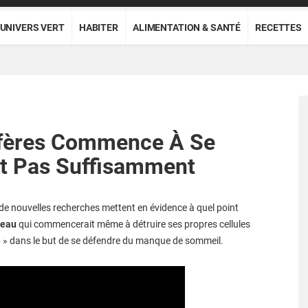
UNIVERS VERT
HABITER
ALIMENTATION & SANTÉ
RECETTES
fères Commence À Se
rt Pas Suffisamment
de nouvelles recherches mettent en évidence à quel point
veau
qui commencerait même à détruire ses propres cellules
e
» dans le but de se défendre du manque de sommeil.