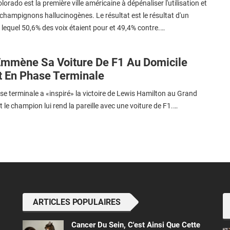
orado est la première ville américaine à dépénaliser l'utilisation et
champignons hallucinogènes. Le résultat est le résultat d'un
lequel 50,6% des voix étaient pour et 49,4% contre.…
Emmène Sa Voiture De F1 Au Domicile
t En Phase Terminale
e terminale a «inspiré» la victoire de Lewis Hamilton au Grand
t le champion lui rend la pareille avec une voiture de F1.…
ARTICLES POPULAIRES
Cancer Du Sein, C'est Ainsi Que Cette