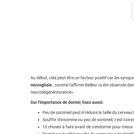
Au début, cela peut être un facteur positif car les synap
microgliale
, comme l'affirme Bellesi «a été observée dan
neurodégénérescence».
Sur l'importance de dormir, lisez aussi:
Peu de sommeil peut-il réduire la taille du cerveau
Souffrir d'insomnie ou peu de sommeil, c'est comm
10 choses à faire avant de s'endormir pour mieux