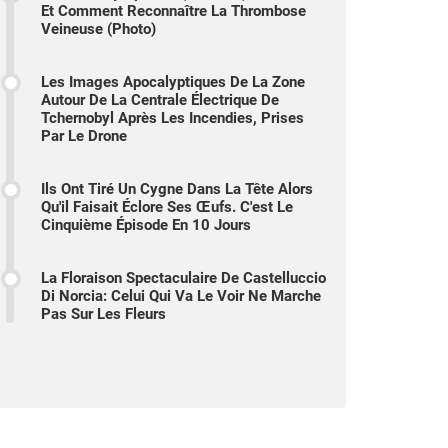
Et Comment Reconnaître La Thrombose
Veineuse (photo)
Les Images Apocalyptiques De La Zone
Autour De La Centrale Électrique De
Tchernobyl Après Les Incendies, Prises
Par Le Drone
Ils Ont Tiré Un Cygne Dans La Tête Alors
Qu'il Faisait Éclore Ses Œufs. C'est Le
Cinquième Épisode En 10 Jours
La Floraison Spectaculaire De Castelluccio
Di Norcia: Celui Qui Va Le Voir Ne Marche
Pas Sur Les Fleurs