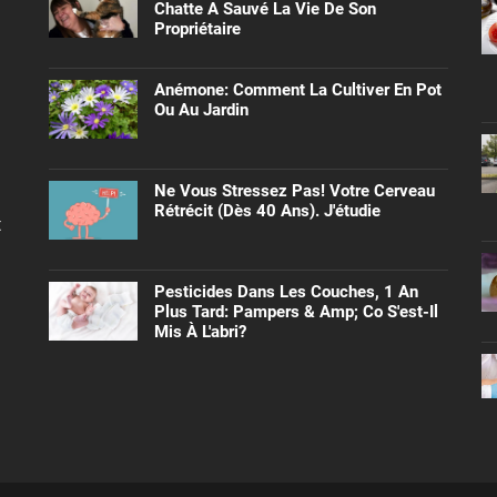
Chatte A Sauvé La Vie De Son
Propriétaire
Anémone: Comment La Cultiver En Pot
Ou Au Jardin
Ne Vous Stressez Pas! Votre Cerveau
Rétrécit (dès 40 Ans). J'étudie
t
Pesticides Dans Les Couches, 1 An
Plus Tard: Pampers & Amp; Co S'est-Il
Mis À L'abri?