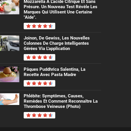
Mozzarella À L'acide Citrique Et Sans
Présure. Un Nouveau Test Révèle Les
Marques Qui Utilisent Une Certaine
"aide".
Joinon, De Gewiss, Les Nouvelles
Colonnes De Charge Intelligentes
Gérées Via L'application
Pâques Puddhrica Salentina, La
Recette Avec Pasta Madre
Phlébite: Symptômes, Causes,
Remèdes Et Comment Reconnaître La
Thrombose Veineuse (photo)