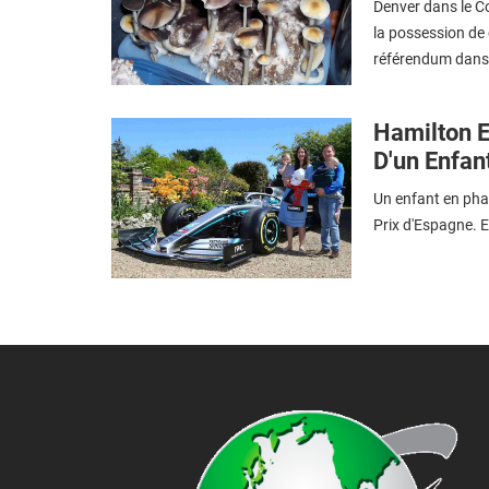
Denver dans le Col
la possession de 
référendum dans 
Hamilton 
D'un Enfan
Un enfant en phas
Prix d'Espagne. E