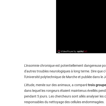
L'insomnie chronique est potentiellement dangereuse pour
d'autres troubles neurologiques à long terme. Dire que c
l'Université polytechnique de Marche et publiée dans le 
L'étude, menée sur des animaux, a comparé
trois groupe
dans lequel les rongeurs étaient maintenus éveillés penda
pendant 5 jours. Les chercheurs sont allés analyser les ce
responsables du nettoyage des cellules endommagées.