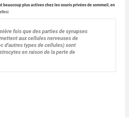
nt beaucoup plus actives chez les souris privées de sommeil, en
llesi:
mière fois que des parties de synapses
rmettent aux cellules nerveuses de
 d'autres types de cellules) sont
strocytes en raison de la perte de