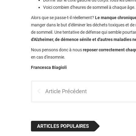
Dormir sur le côté gauche du corps: tous les bienf
Voici combien d'heures de sommeil à chaque âge.
Alors que se passe-t-il réellement?
Le manque chronique 
manger dans le but d'éliminer les déchets toxiques et d
de sommeil. Une tentative de défense qui semble pourta
d'Alzheimer, de démence sénile et d'autres maladies n
Nous pensons donc à nous
reposer correctement chaq
en cas d'insomnie.
Francesca Biagioli
Article Précédent
ARTICLES POPULAIRES