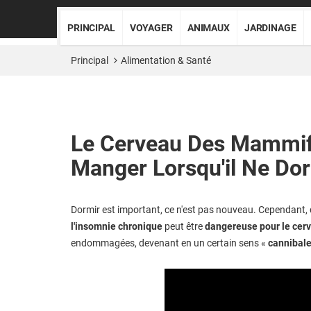
PRINCIPAL
VOYAGER
ANIMAUX
JARDINAGE
Principal
Alimentation & Santé
Le Cerveau Des Mammi
Manger Lorsqu'il Ne Do
Dormir est important, ce n'est pas nouveau. Cependant, 
l'insomnie chronique
peut être
dangereuse pour le cer
endommagées, devenant en un certain sens «
cannibal