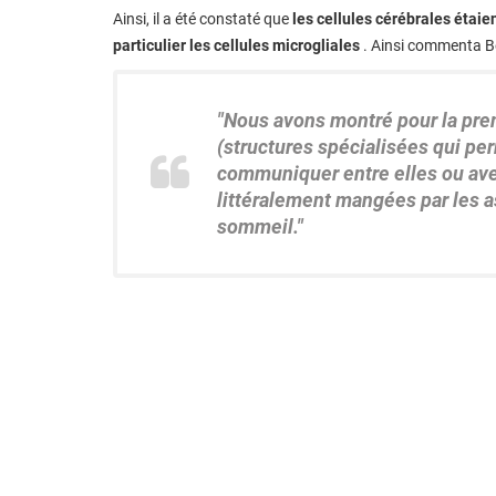
Ainsi, il a été constaté que
les cellules cérébrales étaie
particulier les cellules microgliales
. Ainsi commenta Be
"Nous avons montré pour la pre
(structures spécialisées qui pe
communiquer entre elles ou avec
littéralement mangées par les a
sommeil."