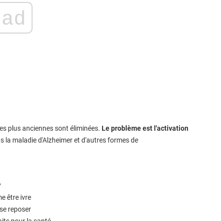
ad
ses plus anciennes sont éliminées.
Le problème est l'activation
s la maladie d'Alzheimer et d'autres formes de
?
e être ivre
 se reposer