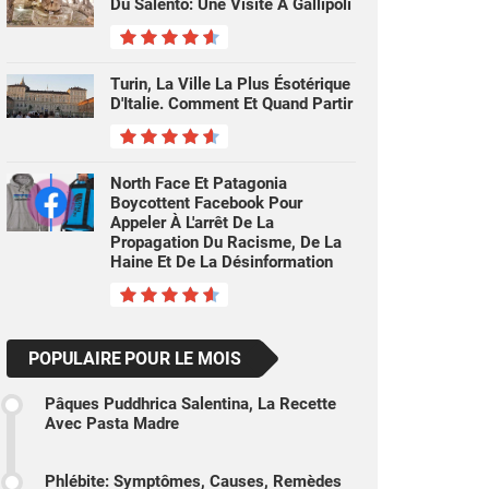
Du Salento: Une Visite À Gallipoli
Turin, La Ville La Plus Ésotérique
D'Italie. Comment Et Quand Partir
North Face Et Patagonia
Boycottent Facebook Pour
Appeler À L'arrêt De La
Propagation Du Racisme, De La
Haine Et De La Désinformation
POPULAIRE POUR LE MOIS
Pâques Puddhrica Salentina, La Recette
Avec Pasta Madre
Phlébite: Symptômes, Causes, Remèdes