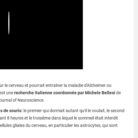
Play
 le cerveau et pourrait entraîner la maladie d'Alzheimer ou
'est une
recherche italienne coordonnée par Michele Bellesi
de
Journal of Neuroscience.
s de souris:
le premier qui dormait autant qu'il le voulait, le second
nt 8 heures et le troisième dans lequel le sommeil était interdit
llules gliales du cerveau, en particulier les astrocytes, qui sont