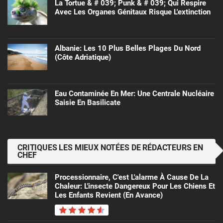
La Tortue & # 039; Punk & # 039; Qui Respire
Avec Les Organes Génitaux Risque L'extinction
Albanie: Les 10 Plus Belles Plages Du Nord
(côte Adriatique)
Eau Contaminée En Mer: Une Centrale Nucléaire
Saisie En Basilicate
CRITIQUES LES MIEUX NOTÉES DE RÉDACTEURS EN
CHEF
Processionnaire, C'est L'alarme À Cause De La
Chaleur: L'insecte Dangereux Pour Les Chiens Et
Les Enfants Revient (en Avance)