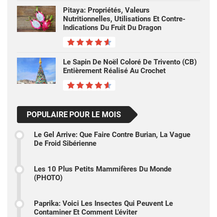
Pitaya: Propriétés, Valeurs
Nutritionnelles, Utilisations Et Contre-
Indications Du Fruit Du Dragon
Le Sapin De Noël Coloré De Trivento (CB)
Entièrement Réalisé Au Crochet
POPULAIRE POUR LE MOIS
Le Gel Arrive: Que Faire Contre Burian, La Vague
De Froid Sibérienne
Les 10 Plus Petits Mammifères Du Monde
(PHOTO)
Paprika: Voici Les Insectes Qui Peuvent Le
Contaminer Et Comment L'éviter