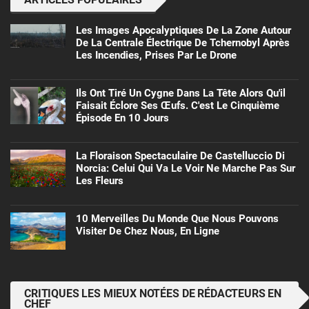
Les Images Apocalyptiques De La Zone Autour
De La Centrale Électrique De Tchernobyl Après
Les Incendies, Prises Par Le Drone
Ils Ont Tiré Un Cygne Dans La Tête Alors Qu'il
Faisait Éclore Ses Œufs. C'est Le Cinquième
Épisode En 10 Jours
La Floraison Spectaculaire De Castelluccio Di
Norcia: Celui Qui Va Le Voir Ne Marche Pas Sur
Les Fleurs
10 Merveilles Du Monde Que Nous Pouvons
Visiter De Chez Nous, En Ligne
CRITIQUES LES MIEUX NOTÉES DE RÉDACTEURS EN
CHEF