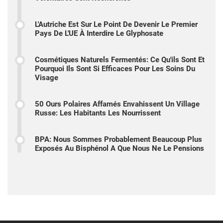
L'Autriche Est Sur Le Point De Devenir Le Premier
Pays De L'UE À Interdire Le Glyphosate
Cosmétiques Naturels Fermentés: Ce Qu'ils Sont Et
Pourquoi Ils Sont Si Efficaces Pour Les Soins Du
Visage
50 Ours Polaires Affamés Envahissent Un Village
Russe: Les Habitants Les Nourrissent
BPA: Nous Sommes Probablement Beaucoup Plus
Exposés Au Bisphénol A Que Nous Ne Le Pensions