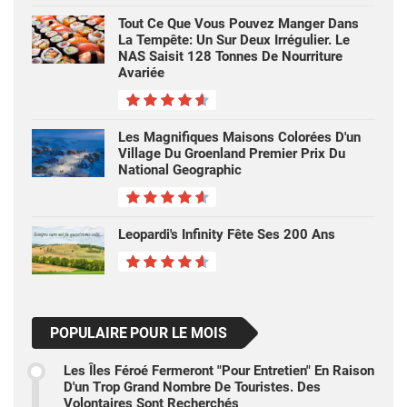
Tout Ce Que Vous Pouvez Manger Dans
La Tempête: Un Sur Deux Irrégulier. Le
NAS Saisit 128 Tonnes De Nourriture
Avariée
Les Magnifiques Maisons Colorées D'un
Village Du Groenland Premier Prix Du
National Geographic
Leopardi's Infinity Fête Ses 200 Ans
POPULAIRE POUR LE MOIS
Les Îles Féroé Fermeront "pour Entretien" En Raison
D'un Trop Grand Nombre De Touristes. Des
Volontaires Sont Recherchés