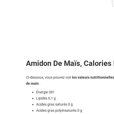
Amidon De Maïs, Calories E
Ci-dessous, vous pouvez voir
les valeurs nutritionnelles
de maïs
.
Énergie 381
Lipides 0,1 g
Acides gras saturés 0 g
Acides gras polyinsaturés 0 g