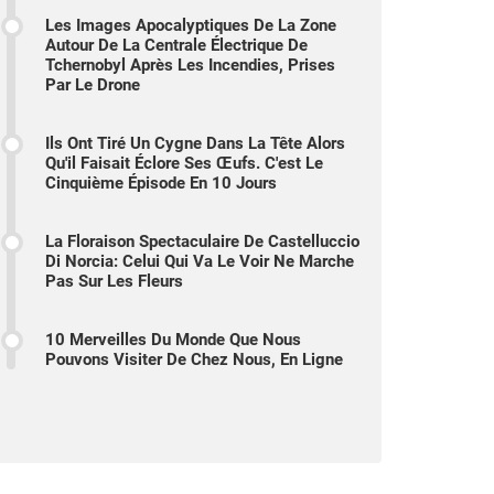
Les Images Apocalyptiques De La Zone
Autour De La Centrale Électrique De
Tchernobyl Après Les Incendies, Prises
Par Le Drone
Ils Ont Tiré Un Cygne Dans La Tête Alors
Qu'il Faisait Éclore Ses Œufs. C'est Le
Cinquième Épisode En 10 Jours
La Floraison Spectaculaire De Castelluccio
Di Norcia: Celui Qui Va Le Voir Ne Marche
Pas Sur Les Fleurs
10 Merveilles Du Monde Que Nous
Pouvons Visiter De Chez Nous, En Ligne