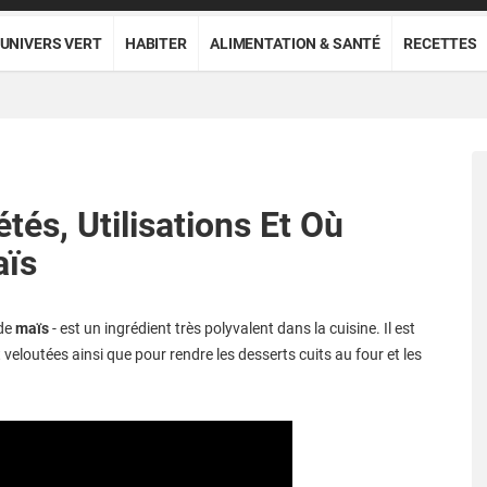
UNIVERS VERT
HABITER
ALIMENTATION & SANTÉ
RECETTES
és, Utilisations Et Où
aïs
de
maïs
- est un ingrédient très polyvalent dans la cuisine. Il est
 veloutées ainsi que pour rendre les desserts cuits au four et les