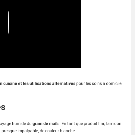
Play
en cuisine et les utilisations alternatives
pour les soins à domicile
és
broyage humide du
grain de maïs
. En tant que produit fini, l'amidon
, presque impalpable, de couleur blanche.