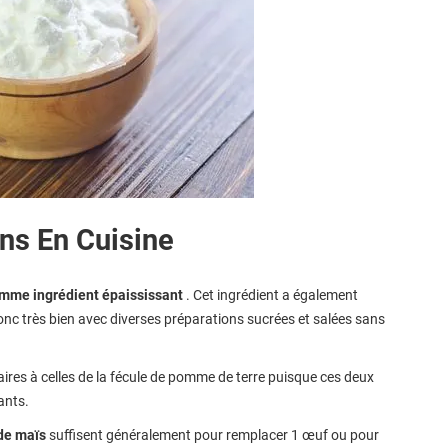
ons En Cuisine
mme ingrédient épaississant
. Cet ingrédient a également
donc très bien avec diverses préparations sucrées et salées sans
laires à celles de la fécule de pomme de terre puisque ces deux
ants.
 de maïs
suffisent généralement pour remplacer 1 œuf ou pour