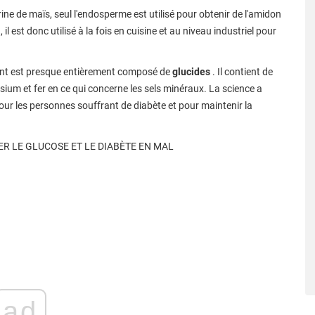
rine de maïs, seul l'endosperme est utilisé pour obtenir de l'amidon
l est donc utilisé à la fois en cuisine et au niveau industriel pour
ient est presque entièrement composé de
glucides
. Il contient de
ium et fer en ce qui concerne les sels minéraux. La science a
ur les personnes souffrant de diabète et pour maintenir la
R LE GLUCOSE ET LE DIABÈTE EN MAL
ad