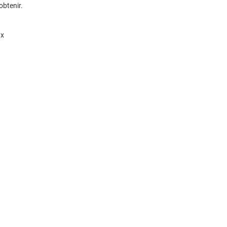
obtenir.
ux