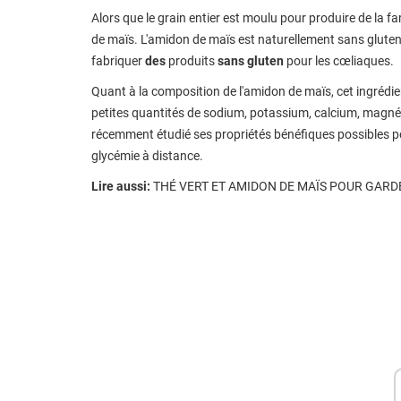
Alors que le grain entier est moulu pour produire de la fa
de maïs. L'amidon de maïs est naturellement sans gluten, i
fabriquer
des
produits
sans gluten
pour les cœliaques.
Quant à la composition de l'amidon de maïs, cet ingréd
petites quantités de sodium, potassium, calcium, magnés
récemment étudié ses propriétés bénéfiques possibles po
glycémie à distance.
Lire aussi:
THÉ VERT ET AMIDON DE MAÏS POUR GARDE