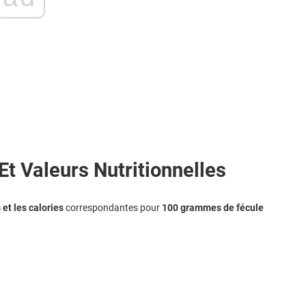
t Valeurs Nutritionnelles
 et les calories
correspondantes pour
100 grammes de fécule