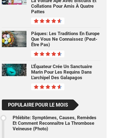
La Voiture Ape Avec Biscuits Et
Collations Pour Amis À Quatre
Pattes
Pâques: Les Traditions En Europe
Que Vous Ne Connaissez (peut-
Être Pas)
L'Équateur Crée Un Sanctuaire
Marin Pour Les Requins Dans
L'archipel Des Galapagos
POPULAIRE POUR LE MOIS
Phlébite: Symptômes, Causes, Remèdes
Et Comment Reconnaître La Thrombose
Veineuse (photo)