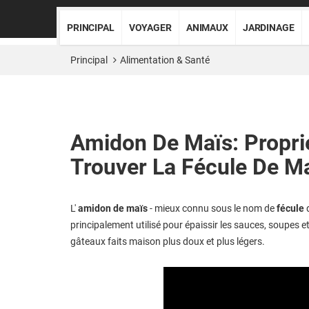
PRINCIPAL
VOYAGER
ANIMAUX
JARDINAGE
Principal
Alimentation & Santé
Amidon De Maïs: Propriét
Trouver La Fécule De M
L'
amidon de maïs
- mieux connu sous le nom de
fécule
principalement utilisé pour épaissir les sauces, soupes et
gâteaux faits maison plus doux et plus légers.