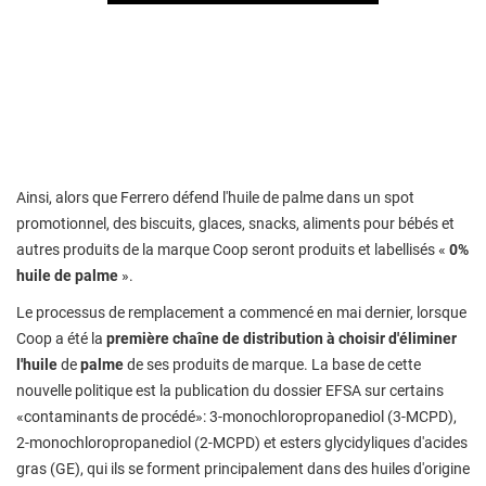
Ainsi, alors que Ferrero défend l'huile de palme dans un spot
promotionnel, des biscuits, glaces, snacks, aliments pour bébés et
autres produits de la marque Coop seront produits et labellisés «
0%
huile de palme
».
Le processus de remplacement a commencé en mai dernier, lorsque
Coop a été la
première chaîne de distribution à choisir d'éliminer
l'huile
de
palme
de ses produits de marque. La base de cette
nouvelle politique est la publication du dossier EFSA sur certains
«contaminants de procédé»: 3-monochloropropanediol (3-MCPD),
2-monochloropropanediol (2-MCPD) et esters glycidyliques d'acides
gras (GE), qui ils se forment principalement dans des huiles d'origine