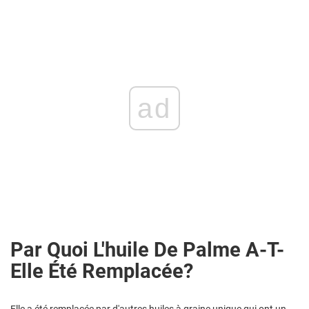
ad
Par Quoi L'huile De Palme A-T-
Elle Été Remplacée?
Elle a été remplacée par d'autres huiles à graine unique qui ont un