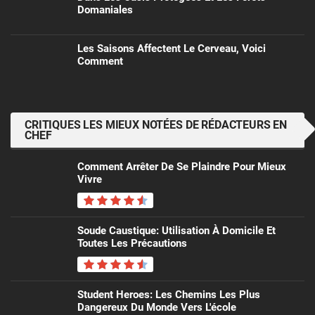
Domaniales
Les Saisons Affectent Le Cerveau, Voici
Comment
CRITIQUES LES MIEUX NOTÉES DE RÉDACTEURS EN
CHEF
Comment Arrêter De Se Plaindre Pour Mieux
Vivre
Soude Caustique: Utilisation À Domicile Et
Toutes Les Précautions
Student Heroes: Les Chemins Les Plus
Dangereux Du Monde Vers L'école