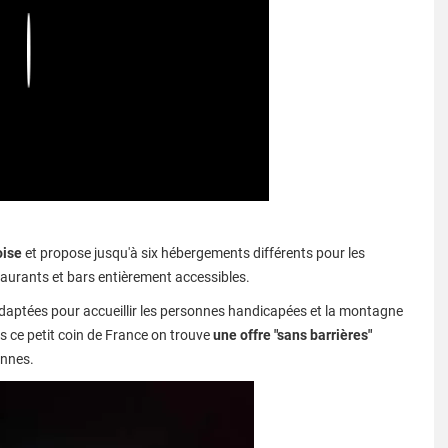
Play
oise
et propose jusqu'à six hébergements différents pour les
staurants et bars entièrement accessibles.
es adaptées pour accueillir les personnes handicapées et la montagne
ns ce petit coin de France on trouve
une offre "sans barrières"
ennes.