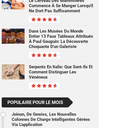
Le Cerveau Des Mammifères
Commence À Se Manger Lorsqu'il
Ne Dort Pas Suffisamment
Dans Les Musées Du Monde
Entier 13 Faux Tableaux Attribués
À Paul Gauguin: La Découverte
Choquante D'un Galeriste
Serpents En Italie: Que Sont-Ils Et
Comment Distinguer Les
Vénéneux
POPULAIRE POUR LE MOIS
Joinon, De Gewiss, Les Nouvelles
Colonnes De Charge Intelligentes Gérées
Via L'application