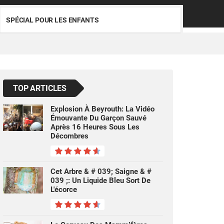
SPÉCIAL POUR LES ENFANTS
TOP ARTICLES
Explosion À Beyrouth: La Vidéo
Émouvante Du Garçon Sauvé
Après 16 Heures Sous Les
Décombres
Cet Arbre & # 039; Saigne & #
039 ;: Un Liquide Bleu Sort De
L'écorce