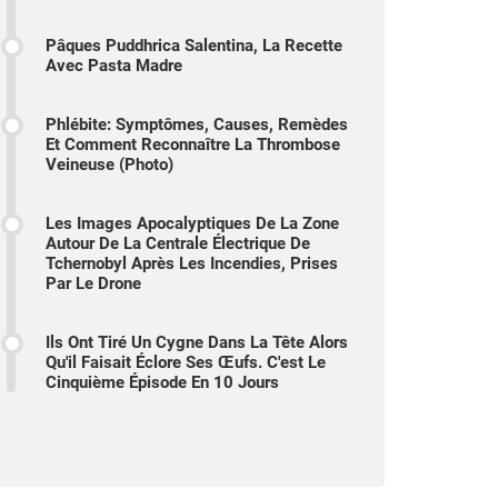
Pâques Puddhrica Salentina, La Recette
Avec Pasta Madre
Phlébite: Symptômes, Causes, Remèdes
Et Comment Reconnaître La Thrombose
Veineuse (photo)
Les Images Apocalyptiques De La Zone
Autour De La Centrale Électrique De
Tchernobyl Après Les Incendies, Prises
Par Le Drone
Ils Ont Tiré Un Cygne Dans La Tête Alors
Qu'il Faisait Éclore Ses Œufs. C'est Le
Cinquième Épisode En 10 Jours