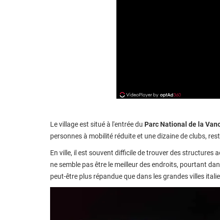
Le village est situé à l'entrée du
Parc National de la Van
personnes à mobilité réduite et une dizaine de clubs, re
En ville, il est souvent difficile de trouver des structur
ne semble pas être le meilleur des endroits, pourtant da
peut-être plus répandue que dans les grandes villes itali