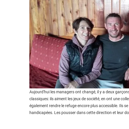
Aujourd'hui les managers ont changé, il y a deux garçon
classiques: ils aiment les jeux de société, en ont une collec
également rendre le refuge encore plus accessible. Ils s
handicapées. Les pousser dans cette direction et leur donne