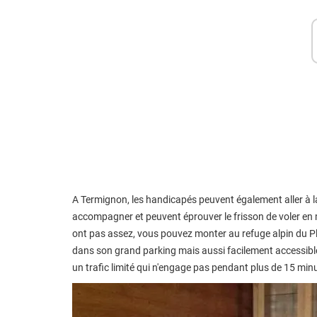
A Termignon, les handicapés peuvent également aller à 
accompagner et peuvent éprouver le frisson de voler en
ont pas assez, vous pouvez monter au refuge alpin du Pla
dans son grand parking mais aussi facilement accessible
un trafic limité qui n'engage pas pendant plus de 15 min