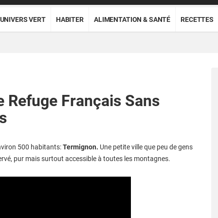
UNIVERS VERT
HABITER
ALIMENTATION & SANTÉ
RECETTES
e Refuge Français Sans
s
'environ 500 habitants:
Termignon.
Une petite ville que peu de gens
ervé, pur mais surtout accessible à toutes les montagnes.