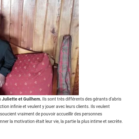
s
Juliette et Guilhem.
Ils sont très différents des gérants d'abris
tion infinie et veulent y jouer avec leurs clients. Ils veulent
e soucient vraiment de pouvoir accueillir des personnes
r la motivation était leur vie, la partie la plus intime et secrète.