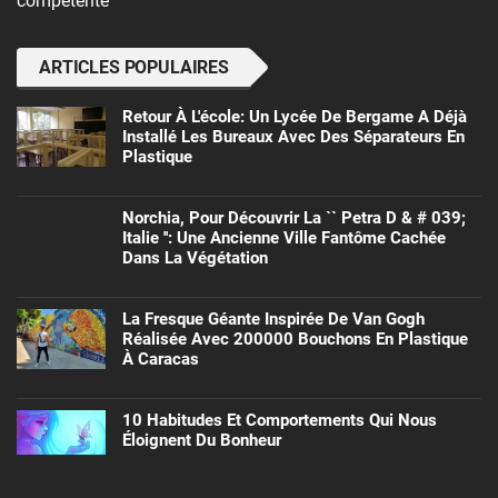
compétente
ARTICLES POPULAIRES
Retour À L'école: Un Lycée De Bergame A Déjà
Installé Les Bureaux Avec Des Séparateurs En
Plastique
Norchia, Pour Découvrir La `` Petra D & # 039;
Italie '': Une Ancienne Ville Fantôme Cachée
Dans La Végétation
La Fresque Géante Inspirée De Van Gogh
Réalisée Avec 200000 Bouchons En Plastique
À Caracas
10 Habitudes Et Comportements Qui Nous
Éloignent Du Bonheur