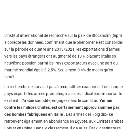
L'institut international de recherche sur la paix de Stockholm (Sipri)
a collecté les données, confirmant que le phénomène est consolidé:
sur la période de quatre ans 2013/2021, les exportations d'armes
vers les pays étrangers ont augmenté de 13%, plaçant l'Italie en
neuvième position parmi les Pays exportateurs avec une part du
marché mondial égale à 2,5%. Seulement 0,4% de moins qu'en
Israël.
La recherche ne parvient pas à reconstituer exactement où chaque
pays exporte les armes produites, mais des indicateurs importants
existent. L'Arabie saoudite, engagée dans le conflit au
Yémen
contre les milices chiites, est certainement approvisionnée par
des bombes fabriquées en Italie
. Les armes des «big dix» se
retrouvent également en abondance en Égypte, aux Émirats arabes
unis et en Chine. Dans le classement, il y a aussi l'Irak, destinataire