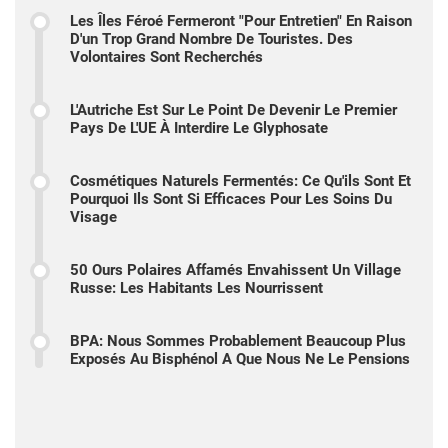
Les Îles Féroé Fermeront "pour Entretien" En Raison
D'un Trop Grand Nombre De Touristes. Des
Volontaires Sont Recherchés
L'Autriche Est Sur Le Point De Devenir Le Premier
Pays De L'UE À Interdire Le Glyphosate
Cosmétiques Naturels Fermentés: Ce Qu'ils Sont Et
Pourquoi Ils Sont Si Efficaces Pour Les Soins Du
Visage
50 Ours Polaires Affamés Envahissent Un Village
Russe: Les Habitants Les Nourrissent
BPA: Nous Sommes Probablement Beaucoup Plus
Exposés Au Bisphénol A Que Nous Ne Le Pensions