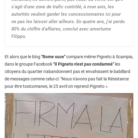
s'agit d'une zone de trafic contrôlé, à mon avis, les
autorités veulent garder les concessionnaires ici pour
ne pas les laisser aller ailleurs. En quatre ans, j'ai perdu
80% du chiffre d'affaires, conclut avec amertume
Filippo.
Et alors que le blog
"Rome suce"
compare même Pigneto à Scampia,
dans le groupe Facebook
"Il Pigneto n'est pas condamné"
les
citoyens du quartier n'abandonnent pas et envahissent le babillard
de messages comme celui-ci: "Nous n'avons pas fait la Résistance
pour être toxicomanes, le 25 avril on reprend Pigneto ».