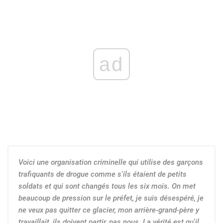
ad
Voici une organisation criminelle qui utilise des garçons
trafiquants de drogue comme s'ils étaient de petits
soldats et qui sont changés tous les six mois. On met
beaucoup de pression sur le préfet, je suis désespéré, je
ne veux pas quitter ce glacier, mon arrière-grand-père y
travaillait, ils doivent partir, pas nous. La vérité est qu'il