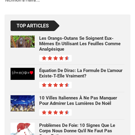
Technion à Haïfa.…
TOP ARTICLES
Les Orangs-Outans Se Soignent Eux-
Mêmes En Utilisant Les Feuilles Comme
Analgésique
Équation De Dirac: La Formule De L'amour
Existe-T-Elle Vraiment?
10 Villes Italiennes À Ne Pas Manquer
Pour Admirer Les Lumières De Noël
Problèmes De Foie: 10 Signes Que Le
Corps Nous Donne Qu'il Ne Faut Pas