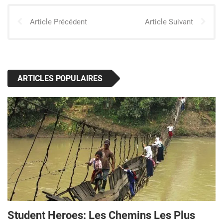
Article Précédent
Article Suivant
ARTICLES POPULAIRES
Student Heroes: Les Chemins Les Plus