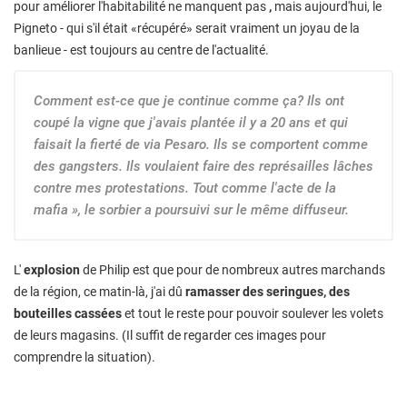
pour améliorer l'habitabilité ne manquent pas
,
mais aujourd'hui, le
Pigneto - qui s'il était «récupéré» serait vraiment un joyau de la
banlieue - est toujours au centre de l'actualité.
Comment est-ce que je continue comme ça? Ils ont
coupé la vigne que j'avais plantée il y a 20 ans et qui
faisait la fierté de via Pesaro. Ils se comportent comme
des gangsters. Ils voulaient faire des représailles lâches
contre mes protestations. Tout comme l'acte de la
mafia », le sorbier a poursuivi sur le même diffuseur.
L'
explosion
de Philip est que pour de nombreux autres marchands
de la région, ce matin-là, j'ai dû
ramasser des seringues, des
bouteilles cassées
et tout le reste pour pouvoir soulever les volets
de leurs magasins. (Il suffit de regarder ces images pour
comprendre la situation).