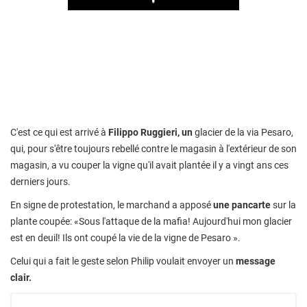
Play
C'est ce qui est arrivé à
Filippo Ruggieri, un
glacier de la via Pesaro,
qui, pour s'être toujours rebellé contre le magasin à l'extérieur de son
magasin, a vu couper la vigne qu'il avait plantée il y a vingt ans ces
derniers jours.
En signe de protestation, le marchand a apposé
une pancarte
sur la
plante coupée: «Sous l'attaque de la mafia! Aujourd'hui mon glacier
est en deuil! Ils ont coupé la vie de la vigne de Pesaro ».
Celui qui a fait le geste selon Philip voulait envoyer un
message
clair.