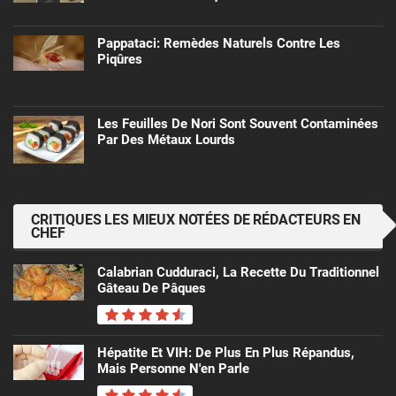
Pappataci: Remèdes Naturels Contre Les
Piqûres
Les Feuilles De Nori Sont Souvent Contaminées
Par Des Métaux Lourds
CRITIQUES LES MIEUX NOTÉES DE RÉDACTEURS EN
CHEF
Calabrian Cudduraci, La Recette Du Traditionnel
Gâteau De Pâques
Hépatite Et VIH: De Plus En Plus Répandus,
Mais Personne N'en Parle