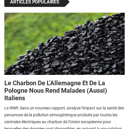
ARTICLES POPULAIRES
Le Charbon De L'Allemagne Et De La
Pologne Nous Rend Malades (aussi)
Italiens
Le WWF, dans un nouveau rapport, analyse l'impact sur la santé des
personnes de la pollution atmosphérique produite par toutes les
centrales électriques au charbon de l'Union européenne pour
lesquelles des données sont disponibles, en arrivant à une solution