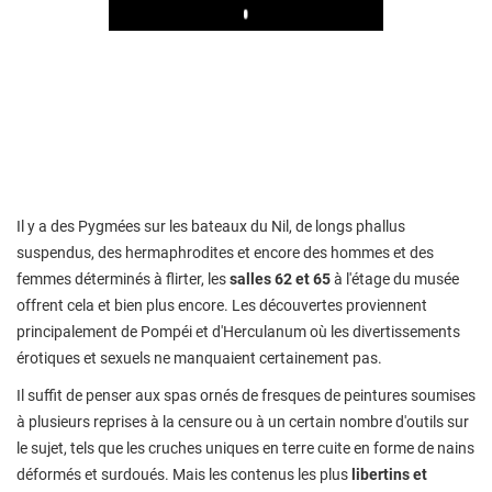
Play
Il y a des Pygmées sur les bateaux du Nil, de longs phallus
suspendus, des hermaphrodites et encore des hommes et des
femmes déterminés à flirter, les
salles 62 et 65
à l'étage du musée
offrent cela et bien plus encore. Les découvertes proviennent
principalement de Pompéi et d'Herculanum où les divertissements
érotiques et sexuels ne manquaient certainement pas.
Il suffit de penser aux spas ornés de fresques de peintures soumises
à plusieurs reprises à la censure ou à un certain nombre d'outils sur
le sujet, tels que les cruches uniques en terre cuite en forme de nains
déformés et surdoués. Mais les contenus les plus
libertins et