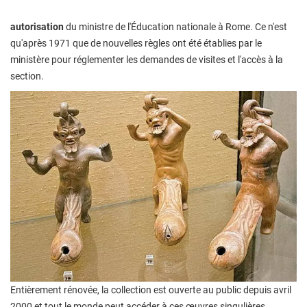
autorisation
du ministre de l'Éducation nationale à Rome. Ce n'est
qu'après 1971 que de nouvelles règles ont été établies par le
ministère pour réglementer les demandes de visites et l'accès à la
section.
Entièrement rénovée, la collection est ouverte au public depuis avril
2000 et tout le monde peut accéder à ces œuvres singulières.