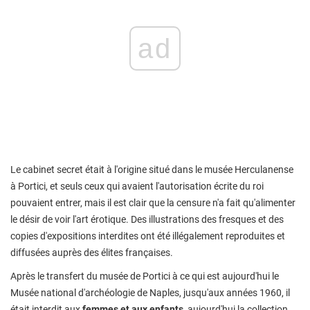
ad
Le cabinet secret était à l'origine situé dans le musée Herculanense
à Portici, et seuls ceux qui avaient l'autorisation écrite du roi
pouvaient entrer, mais il est clair que la censure n'a fait qu'alimenter
le désir de voir l'art érotique. Des illustrations des fresques et des
copies d'expositions interdites ont été illégalement reproduites et
diffusées auprès des élites françaises.
Après le transfert du musée de Portici à ce qui est aujourd'hui le
Musée national d'archéologie de Naples, jusqu'aux années 1960, il
était interdit aux
femmes et aux enfants,
aujourd'hui la collection