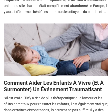
unique: si si le charbon était complètement abandonné en Europe, il
y aurait d'énormes bénéfices pour tous les citoyens du continent.…
Comment Aider Les Enfants À Vivre (et À
Surmonter) Un Événement Traumatisant
S'il est vrai qu'il n'y a rien de plus thérapeutique que l'amour et les
câlins parentaux pour rassurer les enfants, il est également vrai que,
dans certaines circonstances, ils peuvent ne pas suffire. Il y a des