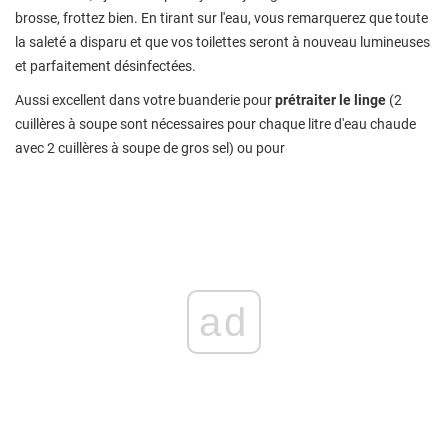
brosse, frottez bien. En tirant sur l'eau, vous remarquerez que toute
la saleté a disparu et que vos toilettes seront à nouveau lumineuses
et parfaitement désinfectées.
Aussi excellent dans votre buanderie pour
prétraiter le linge
(2
cuillères à soupe sont nécessaires pour chaque litre d'eau chaude
avec 2 cuillères à soupe de gros sel) ou pour
ad