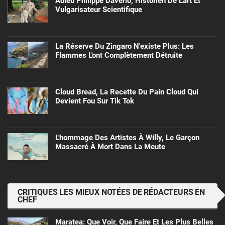
Adieu Philippe Daverio, Historien De L'art Et
Vulgarisateur Scientifique
La Réserve Du Zingaro N'existe Plus: Les
Flammes L'ont Complètement Détruite
Cloud Bread, La Recette Du Pain Cloud Qui
Devient Fou Sur Tik Tok
L'hommage Des Artistes À Willy, Le Garçon
Massacré À Mort Dans La Meute
CRITIQUES LES MIEUX NOTÉES DE RÉDACTEURS EN
CHEF
Maratea: Que Voir, Que Faire Et Les Plus Belles