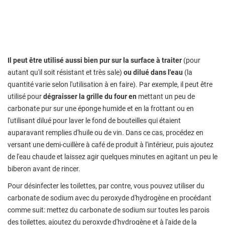
Il peut être utilisé aussi bien pur sur la surface à traiter
(pour
autant qu'il soit résistant et très sale)
ou dilué dans l'eau
(la
quantité varie selon l'utilisation à en faire). Par exemple, il peut être
utilisé pour
dégraisser la grille du four en
mettant un peu de
carbonate pur sur une éponge humide et en la frottant ou en
l'utilisant dilué pour laver le fond de bouteilles qui étaient
auparavant remplies d'huile ou de vin. Dans ce cas, procédez en
versant une demi-cuillère à café de produit à l'intérieur, puis ajoutez
de l'eau chaude et laissez agir quelques minutes en agitant un peu le
biberon avant de rincer.
Pour désinfecter les toilettes, par contre, vous pouvez utiliser du
carbonate de sodium avec du peroxyde d'hydrogène en procédant
comme suit: mettez du carbonate de sodium sur toutes les parois
des toilettes, ajoutez du peroxyde d'hydrogène et à l'aide de la