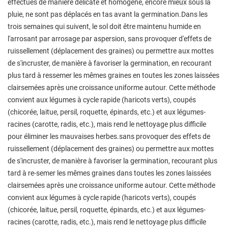
effectués de manière délicate et homogène, encore mieux sous la
pluie, ne sont pas déplacés en tas avant la germination.Dans les
trois semaines qui suivent, le sol doit être maintenu humide en
l'arrosant par arrosage par aspersion, sans provoquer d'effets de
ruissellement (déplacement des graines) ou permettre aux mottes
de s'incruster, de manière à favoriser la germination, en recourant
plus tard à ressemer les mêmes graines en toutes les zones laissées
clairsemées après une croissance uniforme autour. Cette méthode
convient aux légumes à cycle rapide (haricots verts), coupés
(chicorée, laitue, persil, roquette, épinards, etc.) et aux légumes-
racines (carotte, radis, etc.), mais rend le nettoyage plus difficile
pour éliminer les mauvaises herbes.sans provoquer des effets de
ruissellement (déplacement des graines) ou permettre aux mottes
de s'incruster, de manière à favoriser la germination, recourant plus
tard à re-semer les mêmes graines dans toutes les zones laissées
clairsemées après une croissance uniforme autour. Cette méthode
convient aux légumes à cycle rapide (haricots verts), coupés
(chicorée, laitue, persil, roquette, épinards, etc.) et aux légumes-
racines (carotte, radis, etc.), mais rend le nettoyage plus difficile