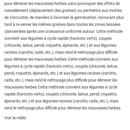
pour éliminer les mauvaises herbes.sans provoquer des effets de
ruissellement (déplacement des graines) ou permettre aux mottes
de s'incruster, de manière à favoriser la germination, recourant plus
tard à re-semer les mêmes graines dans toutes les zones laissées
clairsemées après une croissance uniforme autour. Cette méthode
convient aux légumes à cycle rapide (haricots verts), coupés
(chicorée, laitue, persil, roquette, épinards, etc.) et aux légumes-
racines (carotte, radis, etc.), mais rend le nettoyage plus difficile
pour éliminer les mauvaises herbes.Cette méthode convient aux
légumes à cycle rapide (haricots verts), coupés (chicorée, laitue,
persil, roquette, épinards, etc.) et aux légumes-racines (carotte,
radis, etc.), mais rend le nettoyage plus difficile pour éliminer les
mauvaises herbes.Cette méthode convient aux légumes à cycle
rapide (haricots verts), coupés (chicorée, laitue, persil, roquette,
épinards, etc.) et aux légumes-racines (carotte, radis, etc.), mais
rend le nettoyage plus difficile pour éliminer les mauvaises herbes.
Voir la vidéo