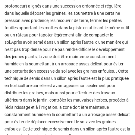
profondeur) alignés dans une succession ordonnée et régulière
dans laquelle déposer les graines, les soumettre à une certaine
pression avec prudence, les recouvrir de terre, fermer les petites
fouilles apportant les mottes dans la piste en utilisant le même outil
ou un râteau pour tapoter légèrement afin de compacter le
sol.Après avoir semé dans un sillon après l'autre, d'une manière qui
n'est pas trop dense pour ne pas rendre difficile le développement
des jeunes plants, la zone doit être maintenue constamment
humide en la soumettant à un arrosage assez délicat pour éviter
une perturbation excessive du sol avec les graines enfouies. . Cette
technique de semis dans un sillon après l'autre est la plus pratiquée
en horticulture car elle est avantageuse non seulement pour
distribuer les graines, mais aussi pour effectuer des travaux
ultérieurs dans le jardin, contrôler les mauvaises herbes, procéder à
l'éclaircissage et à l'irrigation.la zone doit être maintenue
constamment humide en la soumettant à un arrosage assez délicat
pour éviter de déplacer excessivement le sol avec les graines
enfouies. Cette technique de semis dans un sillon après l'autre est la