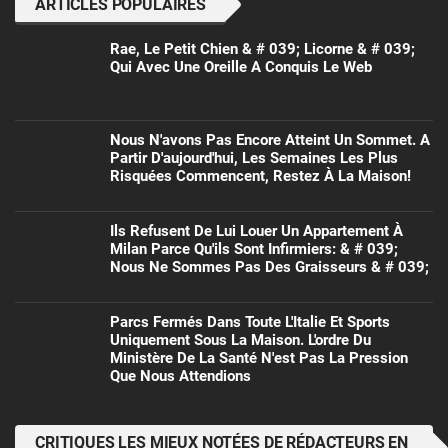
ARTICLES POPULAIRES
Rae, Le Petit Chien & # 039; Licorne & # 039;
Qui Avec Une Oreille A Conquis Le Web
Nous N'avons Pas Encore Atteint Un Sommet. A
Partir D'aujourd'hui, Les Semaines Les Plus
Risquées Commencent, Restez À La Maison!
Ils Refusent De Lui Louer Un Appartement À
Milan Parce Qu'ils Sont Infirmiers: & # 039;
Nous Ne Sommes Pas Des Graisseurs & # 039;
Parcs Fermés Dans Toute L'Italie Et Sports
Uniquement Sous La Maison. L'ordre Du
Ministère De La Santé N'est Pas La Pression
Que Nous Attendions
CRITIQUES LES MIEUX NOTÉES DE RÉDACTEURS EN