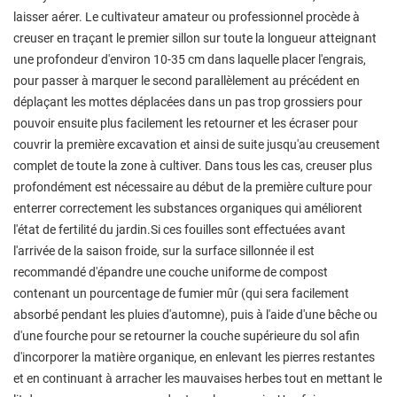
laisser aérer. Le cultivateur amateur ou professionnel procède à
creuser en traçant le premier sillon sur toute la longueur atteignant
une profondeur d'environ 10-35 cm dans laquelle placer l'engrais,
pour passer à marquer le second parallèlement au précédent en
déplaçant les mottes déplacées dans un pas trop grossiers pour
pouvoir ensuite plus facilement les retourner et les écraser pour
couvrir la première excavation et ainsi de suite jusqu'au creusement
complet de toute la zone à cultiver. Dans tous les cas, creuser plus
profondément est nécessaire au début de la première culture pour
enterrer correctement les substances organiques qui améliorent
l'état de fertilité du jardin.Si ces fouilles sont effectuées avant
l'arrivée de la saison froide, sur la surface sillonnée il est
recommandé d'épandre une couche uniforme de compost
contenant un pourcentage de fumier mûr (qui sera facilement
absorbé pendant les pluies d'automne), puis à l'aide d'une bêche ou
d'une fourche pour se retourner la couche supérieure du sol afin
d'incorporer la matière organique, en enlevant les pierres restantes
et en continuant à arracher les mauvaises herbes tout en mettant le