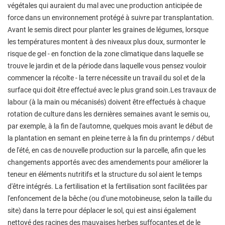
végétales qui auraient du mal avec une production anticipée de
force dans un environnement protégé à suivre par transplantation.
Avant le semis direct pour planter les graines de légumes, lorsque
les températures montent à des niveaux plus doux, surmonter le
risque de gel - en fonction de la zone climatique dans laquelle se
trouve le jardin et de la période dans laquelle vous pensez vouloir
commencer la récolte - la terre nécessite un travail du sol et de la
surface qui doit être effectué avec le plus grand soin.Les travaux de
labour (à la main ou mécanisés) doivent être effectués à chaque
rotation de culture dans les dernières semaines avant le semis ou,
par exemple, à la fin de l'automne, quelques mois avant le début de
la plantation en semant en pleine terre à la fin du printemps / début
de l'été, en cas de nouvelle production sur la parcelle, afin que les
changements apportés avec des amendements pour améliorer la
teneur en éléments nutritifs et la structure du sol aient le temps
d'être intégrés. La fertilisation et la fertilisation sont facilitées par
l'enfoncement de la bêche (ou d'une motobineuse, selon la taille du
site) dans la terre pour déplacer le sol, qui est ainsi également
nettoyé des racines des mauvaises herbes suffocantes,et de le