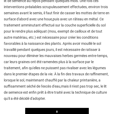
lit de semence au repos pendant quelques mois. Une fois ces
interventions préalables scrupuleusement effectuées, environ trois
semaines avant le semis, il faut finir de casser les mottes de terre en
surface d'abord avec une houe,puis avec un râteau en métal. Ce
traitement amminutant effectué sur la couche superficielle du sol
pour le rendre plus adéquat (mou, exempt de cailloux et de tout
autre matériau, etc.) est nécessaire pour créer les conditions
favorables à la naissance des plants. Après avoir mouillé le sol
travaillé pendant quelques jours, il est nécessaire de ratisser à
nouveau pour éliminer les mauvaises herbes germées entre-temps,
car leurs graines ont été ramenées plus à la surface par le
traitement, afin qu'elles ne puissent pas rivaliser avec les légumes
dans le premier étapes de la vie. À la fin des travaux de raffinement,
lorsque le sol, maintenant chauffé par la chaleur printanière, a
suffisamment séché de l'excès d'eau,mais il n'est pas trop sec, le lit
de semence est enfin prêt à être traité avec la technique de culture
qu'il a été décidé d'adopter.
Play