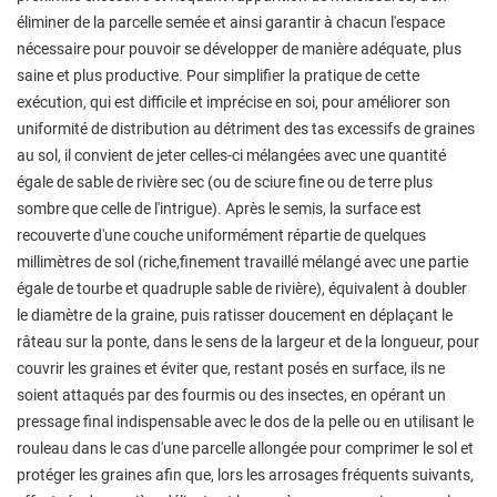
éliminer de la parcelle semée et ainsi garantir à chacun l'espace
nécessaire pour pouvoir se développer de manière adéquate, plus
saine et plus productive. Pour simplifier la pratique de cette
exécution, qui est difficile et imprécise en soi, pour améliorer son
uniformité de distribution au détriment des tas excessifs de graines
au sol, il convient de jeter celles-ci mélangées avec une quantité
égale de sable de rivière sec (ou de sciure fine ou de terre plus
sombre que celle de l'intrigue). Après le semis, la surface est
recouverte d'une couche uniformément répartie de quelques
millimètres de sol (riche,finement travaillé mélangé avec une partie
égale de tourbe et quadruple sable de rivière), équivalent à doubler
le diamètre de la graine, puis ratisser doucement en déplaçant le
râteau sur la ponte, dans le sens de la largeur et de la longueur, pour
couvrir les graines et éviter que, restant posés en surface, ils ne
soient attaqués par des fourmis ou des insectes, en opérant un
pressage final indispensable avec le dos de la pelle ou en utilisant le
rouleau dans le cas d'une parcelle allongée pour comprimer le sol et
protéger les graines afin que, lors les arrosages fréquents suivants,