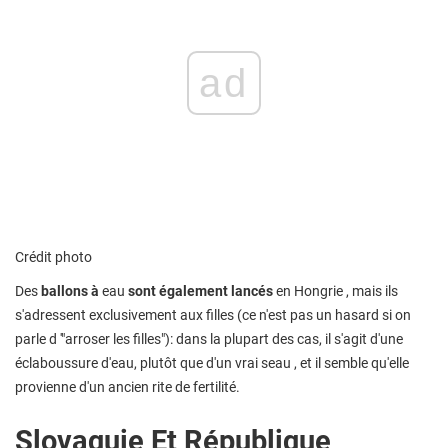
ad
Crédit photo
Des
ballons à
eau
sont également lancés
en Hongrie , mais ils
s'adressent exclusivement aux filles (ce n'est pas un hasard si on
parle d '"arroser les filles"): dans la plupart des cas, il s'agit d'une
éclaboussure d'eau, plutôt que d'un vrai seau , et il semble qu'elle
provienne d'un ancien rite de fertilité.
Slovaquie Et République