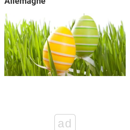
Allemagne
ad