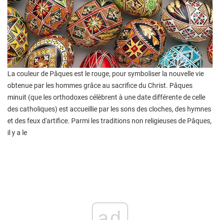
La couleur de Pâques est le rouge, pour symboliser la nouvelle vie
obtenue par les hommes grâce au sacrifice du Christ. Pâques
minuit (que les orthodoxes célèbrent à une date différente de celle
des catholiques) est accueillie par les sons des cloches, des hymnes
et des feux d'artifice. Parmi les traditions non religieuses de Pâques,
il y a le
ad