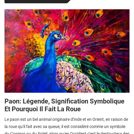
Paon: Légende, Signification Symbolique
Et Pourquoi Il Fait La Roue
Le paon est un bel animal originaire d'Inde et en Orient, en raison de
la roue qu'il fait avec sa queue, il est considéré comme un symbole
du Cosmos ou du Soleil, alors qu'en Occident c'est le destructeur des