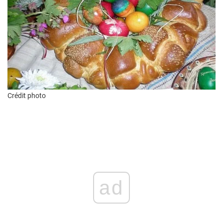
Crédit photo
ad