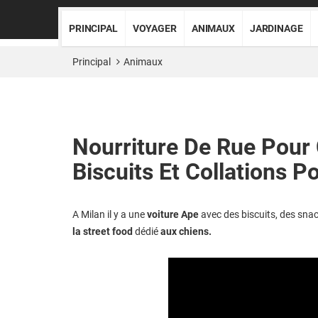
PRINCIPAL
VOYAGER
ANIMAUX
JARDINAGE
Principal
Animaux
Nourriture De Rue Pour 
Biscuits Et Collations 
A Milan il y a une
voiture Ape
avec des biscuits, des snac
la street food
dédié
aux chiens.