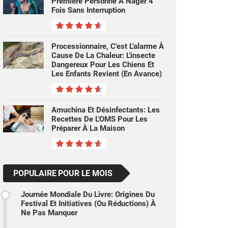
Première Personne À Nager 4
Fois Sans Interruption
Processionnaire, C'est L'alarme À
Cause De La Chaleur: L'insecte
Dangereux Pour Les Chiens Et
Les Enfants Revient (en Avance)
Amuchina Et Désinfectants: Les
Recettes De L'OMS Pour Les
Préparer À La Maison
POPULAIRE POUR LE MOIS
Journée Mondiale Du Livre: Origines Du
Festival Et Initiatives (ou Réductions) À
Ne Pas Manquer