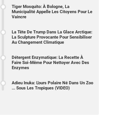
Tiger Mosquito: À Bologne, La
Municipalité Appelle Les Citoyens Pour Le
Vaincre
La Tête De Trump Dans La Glace Arctique:
La Sculpture Provocante Pour Sensibiliser
Au Changement Climatique
Détergent Enzymatique: La Recette À
Faire Soi-Même Pour Nettoyer Avec Des
Enzymes
Adieu Inuka: L'ours Polaire Né Dans Un Zoo
... Sous Les Tropiques (VIDEO)