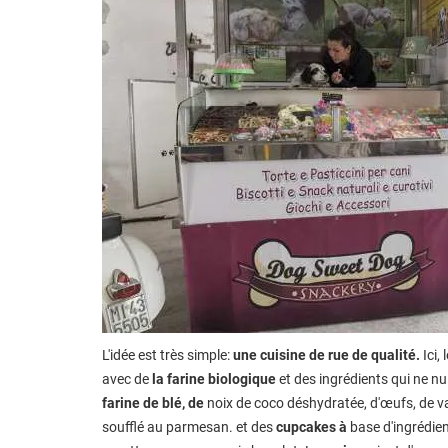
L'idée est très simple:
une cuisine de rue de qualité.
Ici,
avec de
la farine biologique
et des ingrédients qui ne nu
farine de blé, de
noix de coco déshydratée, d'œufs, de van
soufflé au parmesan. et des
cupcakes à
base d'ingrédient