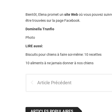
Bientôt, Elena promet un
site Web
où vous pouvez suivre 
être trouvées sur la page Facebook.
Dominella Trunfio
Photo
LIRE aussi:
Biscuits pour chiens à faire soi-même: 10 recettes
10 aliments à ne jamais donner à nos chiens
Article Précédent
ARTICLES POPULAIRES