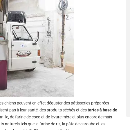
 les chiens peuvent en effet déguster des pâtisseries préparées
isent pas à leur santé, des produits séchés et des
tartes à base de
ille, de farine de coco et de levure mère et plus encore de maïs
s naturels tels que la farine de riz, la pâte de caroube et les