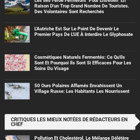
Les Îles Féroé Fermeront "pour Entretien" En
Raison D'un Trop Grand Nombre De Touristes.
Des Volontaires Sont Recherchés
L'Autriche Est Sur Le Point De Devenir Le
Premier Pays De L'UE À Interdire Le Glyphosate
Cosmétiques Naturels Fermentés: Ce Qu'ils
Sont Et Pourquoi Ils Sont Si Efficaces Pour Les
Soins Du Visage
50 Ours Polaires Affamés Envahissent Un
Village Russe: Les Habitants Les Nourrissent
CRITIQUES LES MIEUX NOTÉES DE RÉDACTEURS EN
CHEF
Pollution Et Cholestérol, Le Mélange Délétère