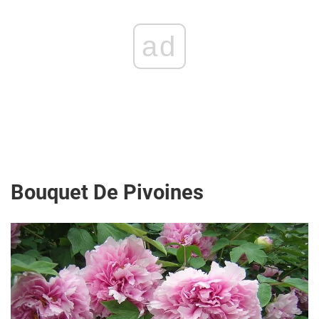
ad
Bouquet De Pivoines