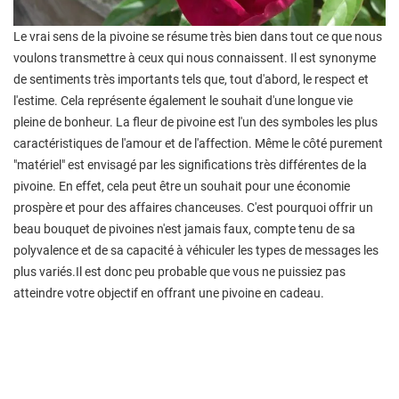
Le vrai sens de la pivoine se résume très bien dans tout ce que nous
voulons transmettre à ceux qui nous connaissent. Il est synonyme
de sentiments très importants tels que, tout d'abord, le respect et
l'estime. Cela représente également le souhait d'une longue vie
pleine de bonheur. La fleur de pivoine est l'un des symboles les plus
caractéristiques de l'amour et de l'affection. Même le côté purement
"matériel" est envisagé par les significations très différentes de la
pivoine. En effet, cela peut être un souhait pour une économie
prospère et pour des affaires chanceuses. C'est pourquoi offrir un
beau bouquet de pivoines n'est jamais faux, compte tenu de sa
polyvalence et de sa capacité à véhiculer les types de messages les
plus variés.Il est donc peu probable que vous ne puissiez pas
atteindre votre objectif en offrant une pivoine en cadeau.